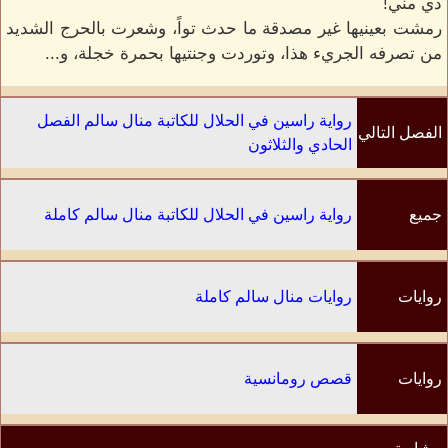
دي مني!
رمشت بعينيها غير مصدقة ما حدث تواً، وشعرت بالحرج الشديد
من تصرفه الجريء هذا، وتوردت وجنتيها بحمرة خجلة، و...
رواية راسين في الحلال للكاتبة منال سالم الفصل
الفصل التالي
الحادي والثلاثون
جميع
رواية راسين في الحلال للكاتبة منال سالم كاملة
الفصول
روايات
روايات منال سالم كاملة
الكاتب
روايات
قصص رومانسية