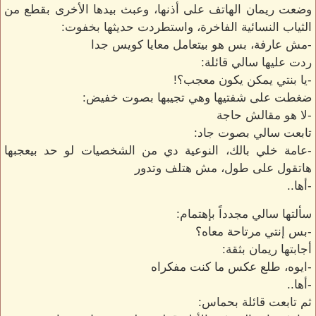
وضعت ريمان الهاتف على أذنها، وعبث بيدها الأخرى بقطع من
الثياب النسائية الفاخرة، واستطردت حديثها بخفوت:
-مش عارفة، بس هو بيتعامل معايا كويس جدا
ردت عليها سالي قائلة:
-يا بنتي يمكن يكون معجب؟!
ضغطت على شفتيها وهي تجيبها بصوت خفيض:
-لا هو مقالش حاجة
تابعت سالي بصوت جاد:
-عامة خلي بالك، النوعية دي من الشخصيات لو حد بيعجبها
هاتقول على طول، مش هتلف وتدور
-أها..
سألتها سالي مجدداً بإهتمام:
-بس إنتي مرتاحة معاه؟
أجابتها ريمان بثقة:
-ايوه، طلع عكس ما كنت مفكراه
-أها..
ثم تابعت قائلة بحماس: