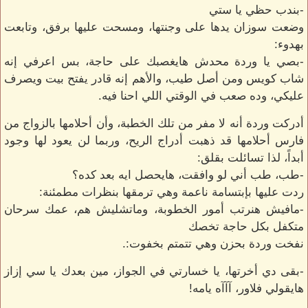
-بندب حظي يا ستي
وضعت سوزان يدها على وجنتها، ومسحت عليها برفق، وتابعت
بهدوء:
-بصي يا وردة محدش هايغصبك على حاجة، بس اعرفي إنه
شاب كويس ومن أصل طيب، والأهم إنه قادر يفتح بيت ويصرف
عليكي، وده صعب في الوقتي اللي احنا فيه.
أدركت وردة أنه لا مفر من تلك الخطبة، وأن أحلامها بالزواج من
فارس أحلامها قد ذهبت أدراج الريح، وربما لن يعود لها وجود
أبداً، لذا تسائلت بقلق:
-طب، طب أني لو وافقت، هايحصل ايه بعد كده؟
ردت عليها بإبتسامة ناعمة وهي ترمقها بنظرات مطمئنة:
-مافيش هنرتب أمور الخطوبة، وماتشليش هم، عمك سرحان
متكفل بكل حاجة تخصك
نفخت وردة بحزن وهي تتمتم بخفوت:.
-بقى دي أخرتها، يا خسارتي في الجواز، مين بعدك يا سي إزاز
هايقولي فلاور، آآآه يامه!