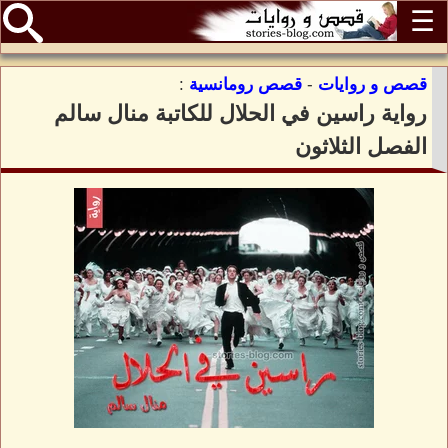
☰
قصص و روايات
-
قصص رومانسية
:
رواية راسين في الحلال للكاتبة منال سالم
الفصل الثلاثون