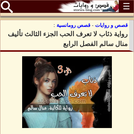
☰
قصص و روايات
-
قصص رومانسية
:
رواية ذئاب لا تعرف الحب الجزء الثالث تأليف
منال سالم الفصل الرابع