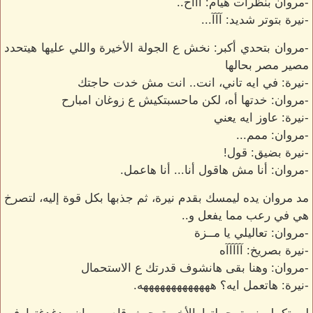
-مروان بنظرات هيام: آآآخ..
-نيرة بتوتر شديد: آآآ...
-مروان بتحدي أكبر: نخش ع الجولة الأخيرة واللي عليها هيتحدد
مصير مصر بحالها
-نيرة: في ايه تاني، انت.. انت مش خدت حاجتك
-مروان: خدتها أه، لكن ماحسبتكيش ع زوغان امبارح
-نيرة: عاوز ايه يعني
-مروان: ممم...
-نيرة بضيق: قول!
-مروان: أنا مش هاقول أنا... أنا هاعمل.
مد مروان يده ليمسك بقدم نيرة، ثم جذبها بكل قوة إليه، لتصرخ
هي في رعب مما يفعل و..
-مروان: تعاليلي يا مــزة
-نيرة بصريخ: آآآآآه
-مروان: وهنا بقى هانشوف قدرتك ع الاستحمال
-نيرة: هاتعمل ايه؟ هههههههههههههه.