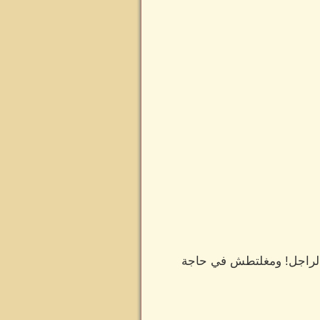
 الراجل! ومغلتطش في حاجة