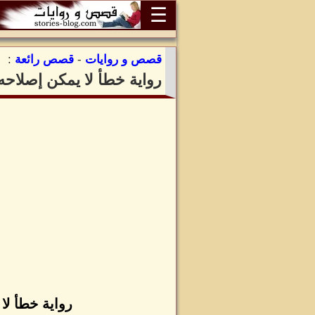
☰
قصص و روايات
-
قصص رائعة
:
رواية خطأ لا يمكن إصلاحه 
رواية خطأ لا 