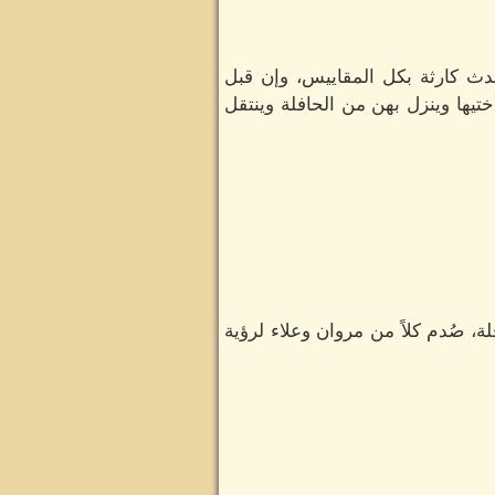
 كارثة بكل المقاييس، وإن قبل
تيها وينزل بهن من الحافلة وينتقل
 صُدم كلاً من مروان وعلاء لرؤية