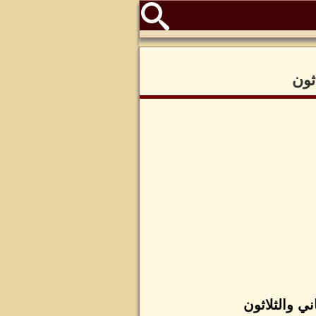
ثون
ني والثلاثون