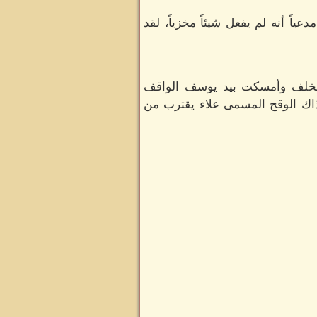
اً أنه لم يفعل شيئاً مخزياً، لقد
ت للخلف وأمسكت بيد يوسف الواقف
 ذاك الوقح المسمى علاء يقترب من