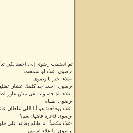
ثم انضمت رضوى إلى احمد لكي تتأكد 
-رضوى: علاء لو سمحت
-علاء: خير يا رضوى
-رضوى: احمد جه كلمك عشان تطلع ا
-علاء: اه جه، وانا بقى مش عاوز اط
-رضوى: هــاه
-علاء بوقاحة: هو أنا اللي غلطان
-رضوى فاغرة فاهها: نعم؟
-علاء مكملاً: أنا طالع وقاعد على 
-رضوى: يا علاء استنى.