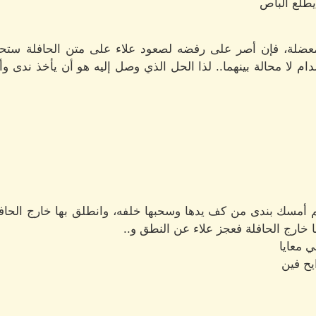
يطلع الباص
ضلة، فإن أصر على رفضه لصعود علاء على متن الحافلة ستحدث
ا محالة بينهما.. لذا الحل الذي وصل إليه هو أن يأخذ ندى وأخ
مسك بندى من كف يدها وسحبها خلفه، وانطلق بها خارج الحافلة،
 خارج الحافلة فعجز علاء عن النطق و..
 معايا
يح فين