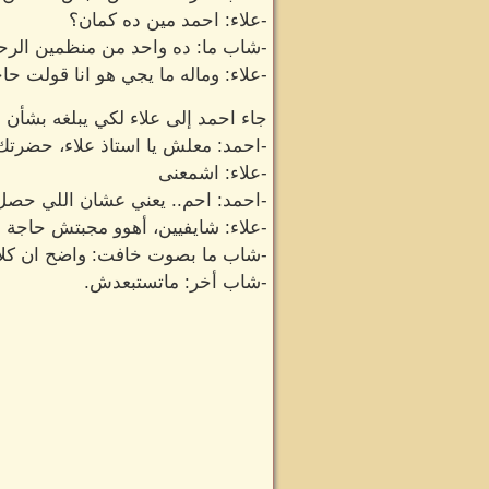
-علاء: احمد مين ده كمان؟
-شاب ما: ده واحد من منظمين الرح
-علاء: وماله ما يجي هو انا قولت 
جاء احمد إلى علاء لكي يبلغه بشأن 
-احمد: معلش يا استاذ علاء، حضرتك
-علاء: اشمعنى
-احمد: احم.. يعني عشان اللي حصل.
-علاء: شايفيين، أهوو مجبتش حاجة 
-شاب ما بصوت خافت: واضح ان كلا
-شاب أخر: ماتستبعدش.