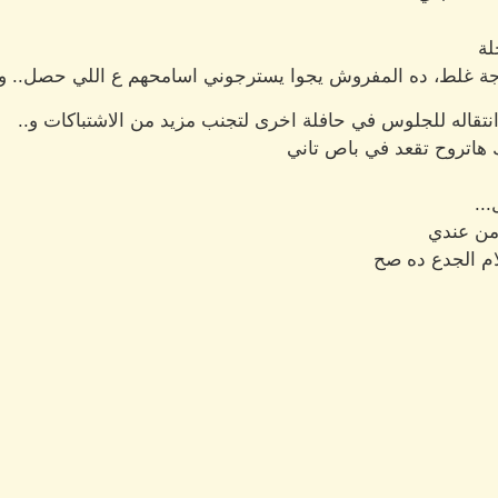
لة
حاجة غلط، ده المفروش يجوا يسترجوني اسامحهم ع اللي حصل.. و
انتقاله للجلوس في حافلة اخرى لتجنب مزيد من الاشتباكات و..
 هاتروح تقعد في باص تاني
..
من عندي
م الجدع ده صح