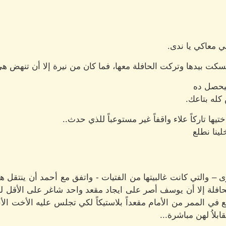
ي معاكي يا ندى.
ت بيدها وتركت الحافلة معها، فما كان من نيرة إلا أن تنهض ه
 بيحصل ده
كله بتاعك.
ها تاركاً علاء واقفاً غير مستوعباً للذي حدث..
لينا نطلع
 والتي كانت غالبيتها من الفتيات - واتفق مع أحمد أن ينتقل ه
حافلة إلا أن يوسف أصر على ايجاد مقعد واحد شاغر على الأقل ل
ضع في الممر من الأمام مقعداً بلاستيكاً لكي تجلس عليه الأخت
بلاُ لهن مباشرة...