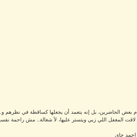
م بعض الحاضرين، بل إنه يتعمد أن يجعلها كساقطة في نظرهم و..
ا لاقت المغفل اللي زيي ويتستر عليها، لأ شغالة.. مش راحمة نفسه
حمد جاي