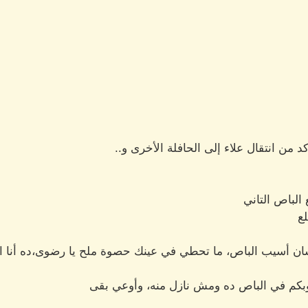
من انتقال علاء إلى الحافلة الأخرى و..
لباص التاني
لع
 عشان أسيب الباص، ما تحطي في عينك حصوة ملح يا رضوى،ده أنا
قلوبكم في الباص ده ومش نازل منه، وأوعي بقى