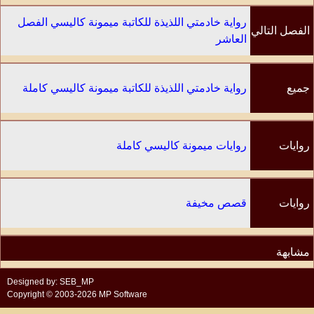
رواية خادمتي اللذيذة للكاتبة ميمونة كاليسي الفصل
الفصل التالي
العاشر
جميع
رواية خادمتي اللذيذة للكاتبة ميمونة كاليسي كاملة
الفصول
روايات
روايات ميمونة كاليسي كاملة
الكاتب
روايات
قصص مخيفة
مشابهة
Designed by: SEB_MP
Copyright © 2003-2026 MP Software