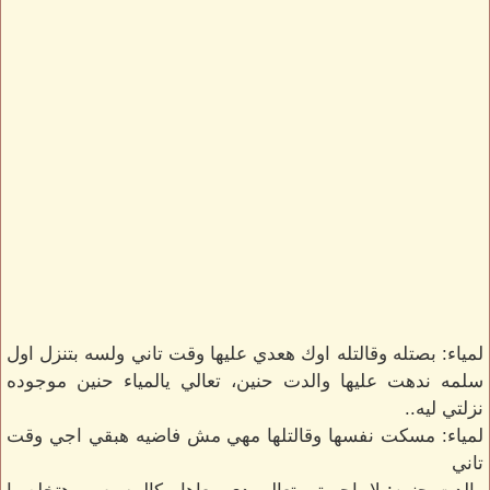
لمياء: بصتله وقالتله اوك هعدي عليها وقت تاني ولسه بتنزل اول
سلمه ندهت عليها والدت حنين، تعالي يالمياء حنين موجوده
نزلتي ليه..
لمياء: مسكت نفسها وقالتلها مهي مش فاضيه هبقي اجي وقت
تاني