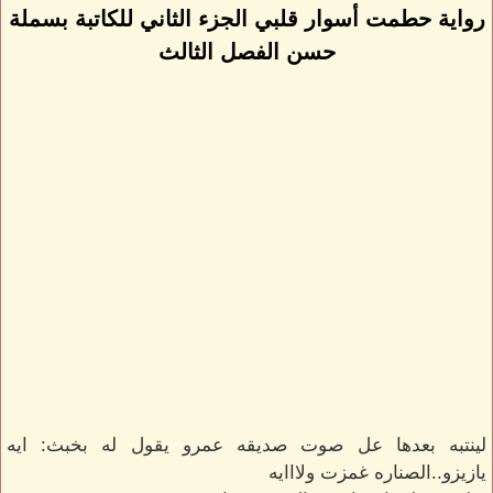
رواية حطمت أسوار قلبي الجزء الثاني للكاتبة بسملة
حسن الفصل الثالث
لينتبه بعدها عل صوت صديقه عمرو يقول له بخبث: ايه
يازيزو..الصناره غمزت ولااايه