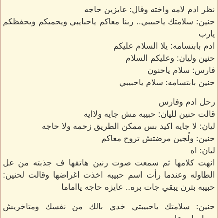
نظر ادم لامه واخته وقال: عايزين حاجه
حنين: سلامتك ياحبيبي.. ربنا معاكم ياحبايبي ويحميكم ويحفظكم
يارب
ادم بابتسامه: يلا السلام عليكم
حنين وليان: وعليكم السلام
فارس: سلام ياحنون
حنين بابتسامه: سلام ياحبيبي
رحل ادم وفارس
قالت حنين لليان: حبيبه مش جايه ولاايه
ليان: لا جايه اكيد بس ممكن الطريق زحمه ولا حاجه
حنين: ولُجين مرضتش تروح معاكم
ليان: اه
انهت كلامها ثم سمعت صوت رنين هاتفها ف جذبته من عل
الطاوله وعندما رأت اسم حبيبه اخذت اغراضها وقالت لحنين:
حبيبه بترن يبقي جات بره.. عايزه حاجه يااماما
حنين: سلامتك ياحبيبتي خدي بالك من نفسك ومتاخريش