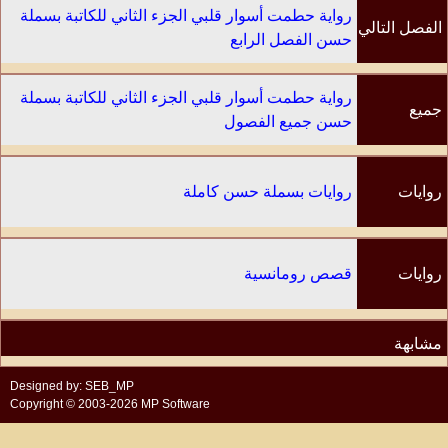
رواية حطمت أسوار قلبي الجزء الثاني للكاتبة بسملة
الفصل التالي
حسن الفصل الرابع
رواية حطمت أسوار قلبي الجزء الثاني للكاتبة بسملة
جميع
حسن جميع الفصول
الفصول
روايات
روايات بسملة حسن كاملة
الكاتب
روايات
قصص رومانسية
مشابهة
Designed by: SEB_MP
Copyright © 2003-2026 MP Software