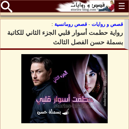
☰
قصص و روايات
-
قصص رومانسية
:
رواية حطمت أسوار قلبي الجزء الثاني للكاتبة
بسملة حسن الفصل الثالث