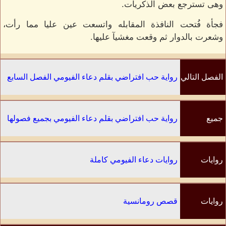
وهى تسترجع بعض الذكريات.
فجأة فُتحت النافذة المقابله واتسعت عين عليا مما رأت،
وشعرت بالدوار ثم وقعت مغشيآ عليها.
الفصل التالي
رواية حب افتراضي بقلم دعاء الفيومي الفصل السابع
جميع
رواية حب افتراضي بقلم دعاء الفيومي بجميع فصولها
الفصول
روايات
روايات دعاء الفيومي كاملة
الكاتب
روايات
قصص رومانسية