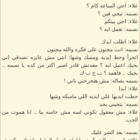
علاء: اجي الساعه كام ؟
نسمه: تيجي فين ؟
علاء: اجي بيتكم
نسمه: تعمل ايه ؟
علاء: اطلب ايدك
نسمه: انت مجنون علي فكره والله مجنون
اتجرأ وحط ايديه ومسك وشها: انتي مش عايزه تصدقي اني
بحبك اعمل ايه ؟ معدتش قادر اصبر اكتر من كده يا نسمه ..
بحبك .. فاهمه ؟ ب ح ب ك
نسمه بصاله: مش هتجرحني تاني !
علاء: ابدا
حطت ايديها علي ايديه اللي ماسكه وشها
نسمه: بتحبني بجد
علاء: مش معقول تكوني لسه مش حاسه بيا .. انا هموت من
الحب.
نسمه: بعد الشر عليك