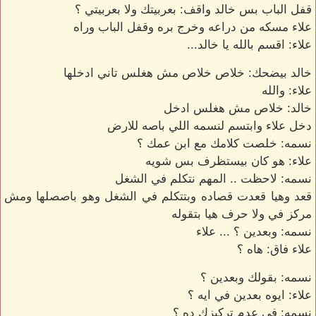
قفل الباب بس خالد واقف: بعربيتك ولا بعربيتي ؟
علاء مسكه من دراعه وخرج بره وقفل الباب وراه
علاء: اقسم بالله يا خالد...
خالد بيضحك: خلاص خلاص مش هغلس تاني ادخلها
علاء: والله
خالد: خلاص مش هغلس ادخل
دخل علاء وابتسم لنسمه اللي باصه للارض
نسمه: خلصت كلامك مع ابن عمك ؟
علاء: هو كان بيستظرف بس شويه
نسمه: لاحظت .. المهم نتكلم في الشغل
قعد وهيا قعدت قصاده وبتتكلم في الشغل وهو باصصلها ومش
مركز في ولا حرف هيا بتقوله
نسمه: وبعدين ؟ ... علاء
علاء فاق: هاه ؟
نسمه: بقولك وبعدين ؟
علاء: ايوه بعدين في ايه ؟
نسمه: في عدم تركيزك ده ؟