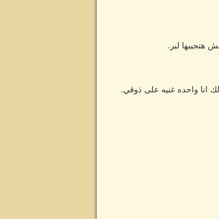
ش هتجيبها لبر.
ك انا واحده غنيه على ذوقي.