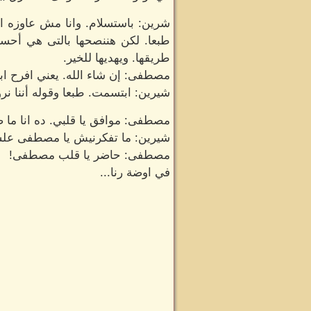
شرين: باستسلام. وانا مش عاوزه او
طبعا. لكن هننصحها بالتى هي أحسن. 
طريقها. ويهديها للخير.
مصطفى: إن شاء الله. يعني افرح اب
شيرين: ابتسمت. طبعا وقوله أننا نرو
مصطفى: موافق يا قلبي. ده انا ما ص
شيرين: ما تفكرنيش يا مصطفى علش
مصطفى: حاضر يا قلب مصطفى!
في اوضة رنا...