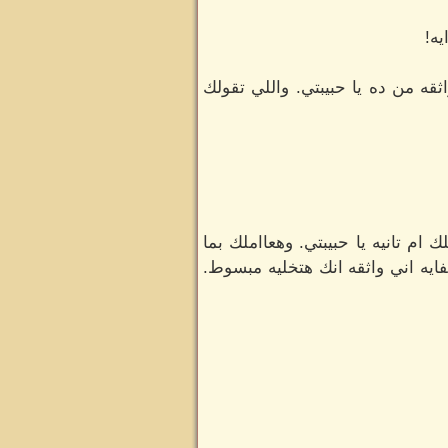
يه!
ثقه من ده يا حبيبتي. واللي تقولك
 ام تانيه يا حبيبتي. وهعااملك بما
ايه اني واثقه انك هتخليه مبسوط.