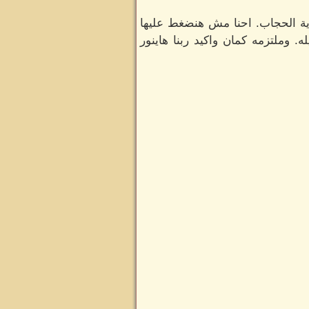
اية الحجاب. احنا مش هنضغط عليها
. وملتزمه كمان واكيد ربنا هاينور