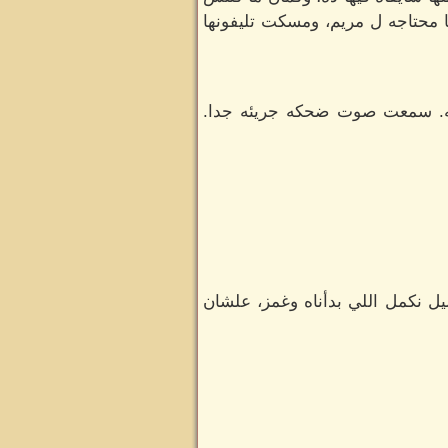
محتاجه ل مريم، ومسكت تليفونها
شقه. سمعت صوت ضحكه جريئه جدا.
يل نكمل اللي بدأناه وغمز، علشان