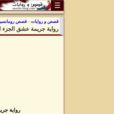
☰
قصص و روايات
-
قصص رومانسية
رواية جريمة عشق الجزء ال
رواية جري