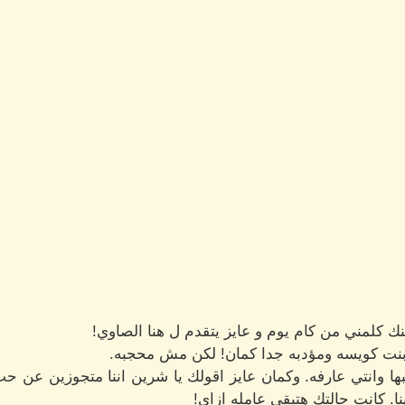
ك كلمني من كام يوم و عايز يتقدم ل هنا الصاوي!
 بنت كويسه ومؤدبه جدا كمان! لكن مش محجبه.
بها وانتي عارفه. وكمان عايز اقولك يا شرين اننا متجوزين عن ح
ينا. كانت حالتك هتبقى عامله ازاي!