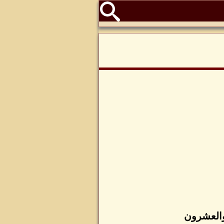
والعشرون