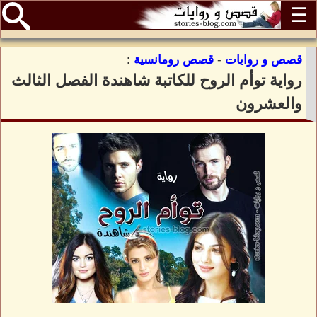
☰
قصص و روايات
-
قصص رومانسية
:
رواية توأم الروح للكاتبة شاهندة الفصل الثالث
والعشرون