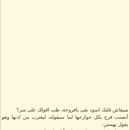
ميبقاش قلبك اسود بقى يافروحة، طب اقولك على سر؟
أنصتت فرح بكل جوارحها لما سيقوله، ليقترب من اذنها وهو
يقول بهمس: