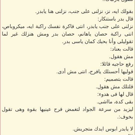
بقولك ايه، نز، نزلنى على جنب، نزلنى هنا يابدر.
قال بدر باستنكار:
نزلنى على جنب يابدر، انتى فاكرة نفسك راكبة ايه، ميكروباص،
انتى راكبة حصان ياهانم، حصان بدر ومش هنزلك غير لما
تقوليلى وأنا بحبك كمان ياسى بدر.
قالت بعناد:
مش هقول.
رفع حاجبه قائلا:
قوليها أحسنلك يافرح، انتى مش أدى.
قالت بتصميم:
قلتلك مش هقول.
قال لها فى هدوء:
بقى كدة، مااشى.
ليزيد من سرعة الجواد لتغمض فرح عينيها بقوة وهى تقول
بخوف:.
لا يابدر ابوس ايدك متجريش.