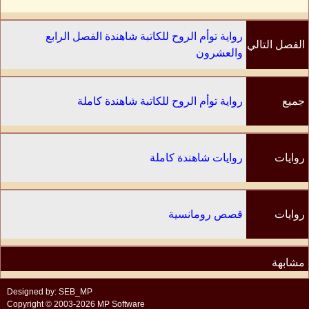
رواية توأم الروح للكاتبة شاهندة الفصل الرابع
الفصل التالي
والعشرون
جميع
رواية توأم الروح للكاتبة شاهندة كاملة
الفصول
روايات
روايات شاهندة كاملة
الكاتب
روايات
قصص رومانسية
مشابهة
Designed by: SEB_MP
Copyright © 2003-2026 MP Software