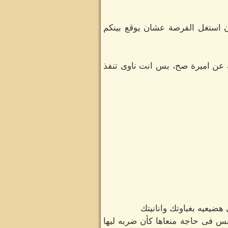
ن استغل الفرصة عشان يوقع بينكم
ه عن اميرة صح، بس انت ناوى تنفذ
ضيعيه بغباوتك وانانيتك
س فى حاجة منعاها كأن ضربه ليها