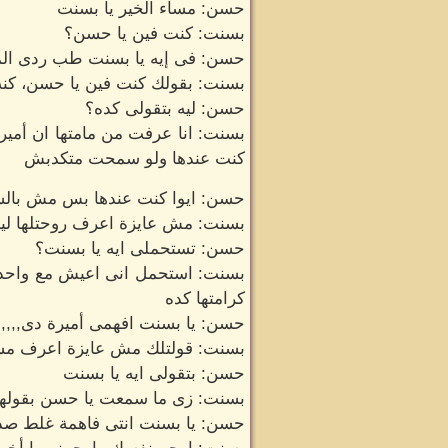
حسن: مساء الخير يا بسنت
بسنت: كنت فين يا حسن؟
حسن: فى إيه يا بسنت طب ردى الم
بسنت: بقولك كنت فين يا حسن، كن
حسن: ليه بتقولى كده؟
بسنت: انا عرفت من مامتها ان أمي
كنت عندها ولو سمحت متكدبش
حسن: ايوا كنت عندها بس مش بالشك
بسنت: مش عايزة اعرف روحتلها لي
حسن: تستحملى ايه يا بسنت؟
بسنت: استحمل انى اعيش مع واحد 
كرامتها كده
حسن: يا بسنت افهمى أميرة دى,,,,,,
بسنت: قولتلك مش عايزة اعرف مشا
حسن: بتقولى ايه يا بسنت
بسنت: زى ما سمعت يا حسن بقولها
حسن: يا بسنت انتى فاهمة غلط صد