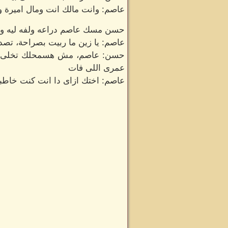
عاصم: وانت مالك انت ومال اميرة وا
حسن مسك عاصم دراعه ولفه ليه واتك
عاصم: يا زين ما ربيت بصراحة، تصد
حسن: عاصم، مش هسمحلك تخلى غضبك
عمرى اللى فات
عاصم: اختك ازاى دا انت كنت خاطبه