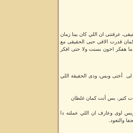
، عرفتنى ان اللي كان بينا زمان
كمان قدرت الاقى حبى الحقيقى مع
 هفكر اخون بسنت ولا حتى افكر
 لى أختى وبس، ودى الحقيقة اللي
جات كتير، بس أنت كمان غلطان
س اوى وعارف ان اللي عملته دا
فا والتعود.