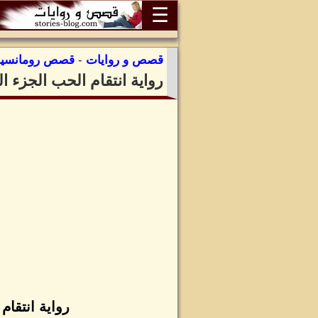
☰
قصص و روايات
-
قصص رومانسية
رواية انتقام الحب الجزء ا
رواية انتقام