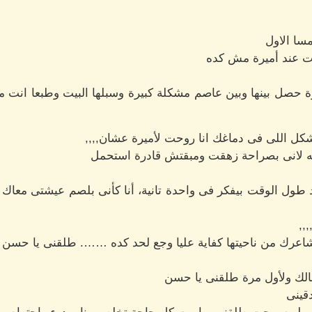
سا الاول
ت عند أميرة مش كده
رة حصل بينها وبين عاصم مشكلة كبيرة وسبلها البيت وطبعا انت
ل اللى فى دماغك انا روحت لأميرة عشان,,,,
ه لانى بصراحة زهقت ومبقتش قادرة استحمل
طول الوقت بيفكر فى واحدة تانية، أنا كأنى بلصم عيشتى معا
,,
عرك من ناحيتها كفاية عليا وجع لحد كده ……. طلقنى يا حسن
لك ولأول مرة طلقنى يا حسن
قينى