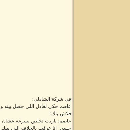
فى شركة الشاذلى:
عاصم حكى لعادل اللى حصل بينه و
فلاش باك:
عاصم: ياريت تخلص بسرعة عشان مش
حسن: انا عرفت بالخلاف اللى بينك و