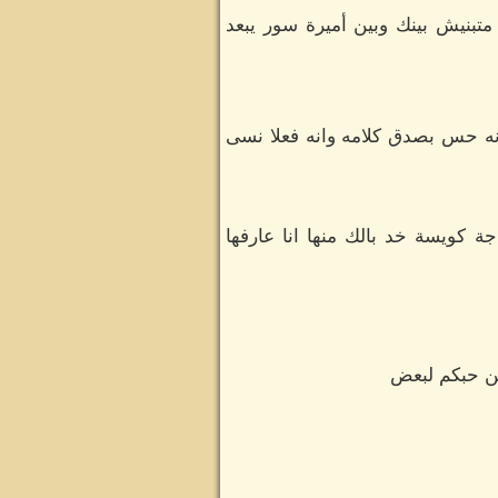
تبنيش بينك وبين أميرة سور يبعد
نه حس بصدق كلامه وانه فعلا نسى
كويسة خد بالك منها انا عارفها
عن حبكم لبعض