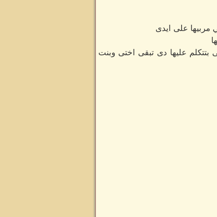
 مربيها على ايدى
ا
تتكلم عليها دى تبقى اختى وبنت