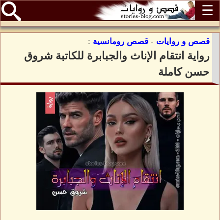
☰
قصص و روايات
-
قصص رومانسية
:
رواية انتقام الإناث والجبابرة للكاتبة شروق
حسن كاملة