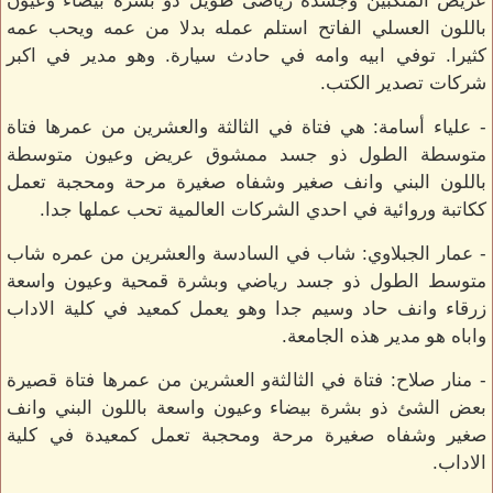
عريض المنكبين وجسده رياضى طويل ذو بشرة بيضاء وعيون
باللون العسلي الفاتح استلم عمله بدلا من عمه ويحب عمه
كثيرا. توفي ابيه وامه في حادث سيارة. وهو مدير في اكبر
شركات تصدير الكتب.
- علياء أسامة: هي فتاة في الثالثة والعشرين من عمرها فتاة
متوسطة الطول ذو جسد ممشوق عريض وعيون متوسطة
باللون البني وانف صغير وشفاه صغيرة مرحة ومحجبة تعمل
ككاتبة وروائية في احدي الشركات العالمية تحب عملها جدا.
- عمار الجبلاوي: شاب في السادسة والعشرين من عمره شاب
متوسط الطول ذو جسد رياضي وبشرة قمحية وعيون واسعة
زرقاء وانف حاد وسيم جدا وهو يعمل كمعيد في كلية الاداب
واباه هو مدير هذه الجامعة.
- منار صلاح: فتاة في الثالثةو العشرين من عمرها فتاة قصيرة
بعض الشئ ذو بشرة بيضاء وعيون واسعة باللون البني وانف
صغير وشفاه صغيرة مرحة ومحجبة تعمل كمعيدة في كلية
الاداب.