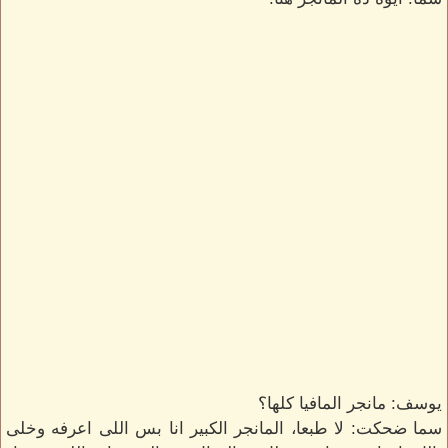
يوسف: مانجر المافيا كلها؟
سما ضحكت: لا طبعا، المانجر الكبير انا بس اللى اعرفه وخلى