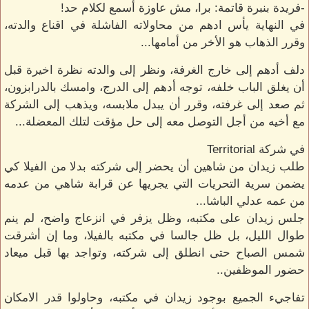
-فريدة بنبرة قاتمة: برا، مش عاوزة أسمع لكلام حد!
في النهاية يأس ادهم من محاولاته الفاشلة في اقناع والدته،
وقرر الذهاب هو الأخر من أمامها...
دلف أدهم إلى خارج الغرفة، ونظر إلى والدته نظرة اخيرة قبل
أن يغلق الباب خلفه، توجه أدهم إلى الدرج، وامسك بالدرابزون،
ثم صعد إلى غرفته، وقرر أن يبدل ملابسه، ويذهب إلى الشركة
مع أخيه من أجل التوصل معه إلى حل مؤقت لتلك المعضلة...
في شركة Territorial
طلب زيدان من شاهين أن يحضر إلى شركته بدلا من الفيلا كي
يضمن سرية التحريات التي يجريها عن قرابة شاهي من عدمه
من عمه عدلي الباشا...
جلس زيدان على مكتبه، وظل يزفر في انزعاج واضح، لم ينم
طوال الليل، بل ظل جالسا في مكتبه بالفيلا، وما إن أشرقت
شمس الصباح حتى انطلق إلى شركته، وتواجد بها قبل ميعاد
حضور الموظفين..
تفاجيء الجميع بوجود زيدان في مكتبه، وحاولوا قدر الامكان