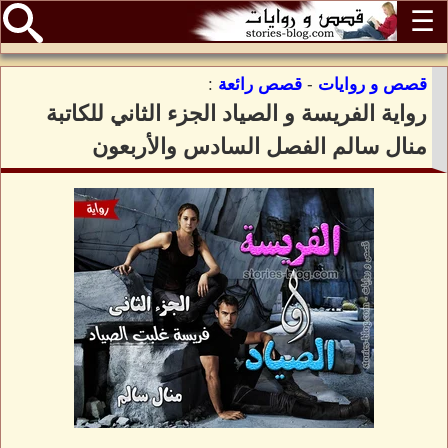
☰
قصص و روايات
-
قصص رائعة
:
رواية الفريسة و الصياد الجزء الثاني للكاتبة
منال سالم الفصل السادس والأربعون