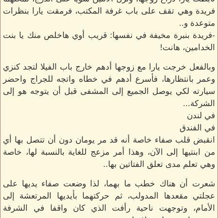
فريدة وهي تقف على باب غرفة المكتب، فرمقت يارا بنظرات
متوعدة و..
-فريدة بنبرة مخيفة في نفسها: قريب أوي هاخلص منك يا بنت
الخدامين، هانت!
وبالفعل خرجت يارا مع زوجها أدهم خارج باب الفيلا لتجد كنزي
وعمر بانتظارها، فأسرع أدهم في خطاه واتجه للجراج واحضر
سيارته لكي يوصل الجميع إلى المشفى قبل أن يتوجه هو إلى
الشركة...
في لندن
في الفندق
انقبض قلب صفاء خاصة أنه قد مر يومان دون أن تتصل بها أي
من ابنتيها إلى الآن، وهذا أمر مزعج للغاية بالنسبة لها، خاصة
وهي تعلم مدى تعلق الفتاتين بها..
شعرت أن هناك خطب ما بهما، لذا وضعت صفاء يديها على
عجلتي مقعدها المدولب، ثم حركتهما بأيديها المرتعشة إلى
الأمام، وتوجهت ناحية رأفت الذي كان واقفا في الشرفة