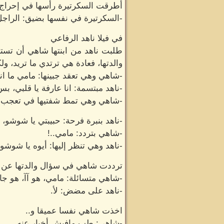
أطرقت السكرتيرة رأسها في إحراج
-السكرتيرة في نفسها بضيق: الراجل ا
في فيلا ناهد الرفاعي
طلبت ناهد من ابنتها شاهي أن تستع
والدتها، فعادة هي ترتدي ما تريد، ول
-شاهي وهي تعقد جبينها: مامي ما 
-ناهد مبتسمة: انا عارفة يا قلبي، بس
-شاهي وهي تمط شفتيها في تعجب: 
-ناهد بنبرة فرحة: حبيبتي يا شوشو، 
-شاهي بتردد: مامي..!
-ناهد وهي تنظر إليها: أيوه يا شوشو.
ترددت شاهي في سؤال والدتها عن شقيق
-شاهي متسائلة: مامي، هو آآ، هو ج
-ناهد على مضض: لأ.
اخذت شاهي نفسا عميقا و..
-شاهي: طب مافيش أخبار عنه