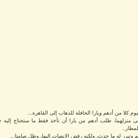
كلا من أدهم ويارا الحافلة للذهاب إلى القاهرة...
لى منزلهما، طلب أدهم من يارا أن تأخذ فقط ما ستحتاج إليه خل
مطار..
 وتبرر له ما حدث، ولكنه رفض الانصات إليها، وظل صامتا...