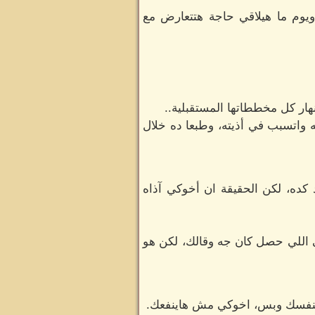
وم ما هيلاقي حاجة هتتعارض مع
ار كل مخططاتها المستقبلية..
 واتسبب في أذيته، وطبعا ده خلال
كده، لكن الحقيقة ان أخوكي آذاه
ى اللي حصل كان جه وقالك، لكن هو
ا بنفسك وبس، اخوكي مش هاينفعك.