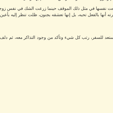
وضعت نفسها في مثل ذلك الموقف حينما زرعت الشك في نفس زوجها
 أنها بالفعل تحبه، بل إنها تعشقه بجنون، ظلت تنظر إليه بأعين ر
واستعد للسفر، رتب كل شيء وتأكد من وجود التذاكر معه، ثم دلف