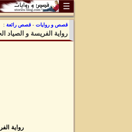
☰
قصص و روايات
-
قصص رائعة
:
رواية الفريسة و الصياد ال
رواية الفر