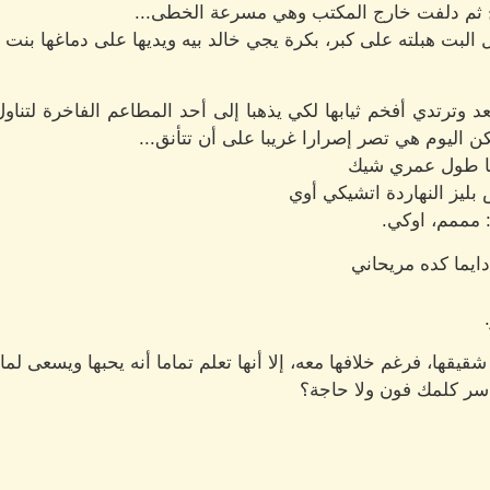
 ثم دلفت خارج المكتب وهي مسرعة الخطى...
لبت هبلته على كبر، بكرة يجي خالد بيه ويديها على دماغها بنت ا
د وترتدي أفخم ثيابها لكي يذهبا إلى أحد المطاعم الفاخرة لتن
كن اليوم هي تصر إصرارا غريبا على أن تتأنق...
انا طول عمري شيك
 بليز النهاردة اتشيكي أوي
مممم، اوكي.
دايما كده مريحاني
ها، فرغم خلافها معه، إلا أنها تعلم تماما أنه يحبها ويسعى لما 
اسر كلمك فون ولا حاجة؟