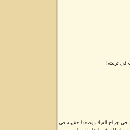
في تربيته!
 في جراج الفيلا ووضعها حقيبته في
، وانطلق في اتجاه المطار...