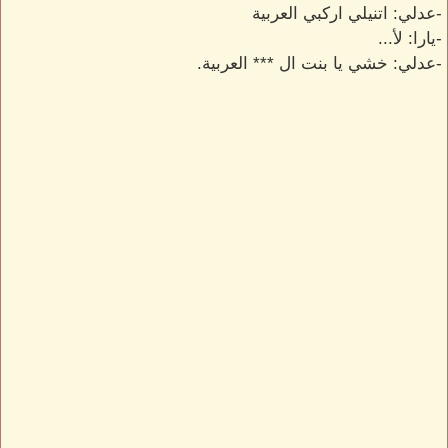
-عدلي: اتنيلي اركبي العربية
-يارا: لأ...
-عدلي: خشي يا بنت ال *** العربية.