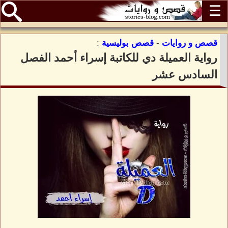
☰
قصص و روايات
-
قصص بوليسية
:
رواية العميلة دي للكاتبة إسراء أحمد الفصل
السادس عشر