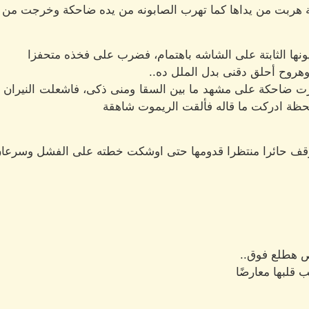
اعة هربت من يداها كما تهرب الصابونه من يده ضاحكة وخرجت من ا
ها الثابتة على الشاشه باهتمام، فضرب على فخذه متحفزا
وهروح أحلق دقنى بدل الملل ده..
رت ضاحكة على مشهد ما بين السقا ومنى ذكى، فاشعلت النيران
حظة ادركت ما قاله فألقت الريموت شاهقة
وقف حائرا منتظرا قدومها حتى اوشكت خطته على الفشل وسرعان م
ص هطلع فوق..
 قلبها معارضًا