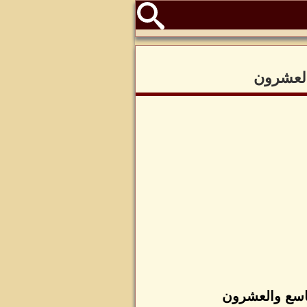
العشرون
تاسع والعشرون