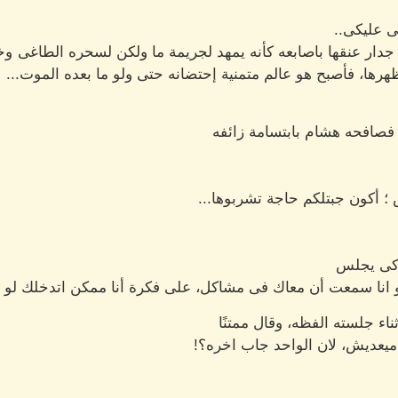
ى عليكى..
 جدار عنقها باصابعه كأنه يمهد لجريمة ما ولكن لسحره الطاغى وخب
 ظهرها، فأصبح هو عالم متمنية إحتضانه حتى ولو ما بعده الموت...
فصافحه هشام بابتسامة زائفه
؛ أكون جبتلكم حاجة تشربوها...
 كى يجلس
 انا سمعت أن معاك فى مشاكل، على فكرة أنا ممكن اتدخلك لو ف
 جلسته الفظه، وقال ممتنًا
 ميعديش، لان الواحد جاب اخره؟!