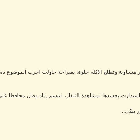
ر متساوية وتطلع الاكله حلوة، بصراحة حاولت اجرب الموضوع ده
استدارت بجسدها لمشاهدة التلفاز، فتبسم زياد وظل محافظا ع
ر بيكى..