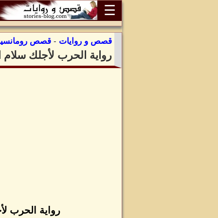
☰
قصص و روايات
-
قصص رومانسية
رواية الحرب لأجلك سلام ا
رواية الحرب لأ