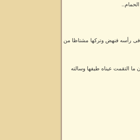
لحمام..
 فى رأسه فنهض وتركها مشتاظا من
ا التقمت عيناه طيفها وسالته