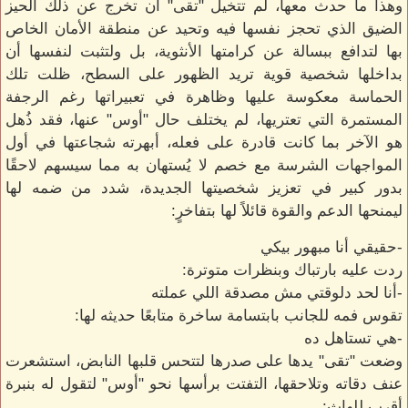
وهذا ما حدث معها، لم تتخيل "تقى" أن تخرج عن ذلك الحيز
الضيق الذي تحجز نفسها فيه وتحيد عن منطقة الأمان الخاص
بها لتدافع ببسالة عن كرامتها الأنثوية، بل ولتثبت لنفسها أن
بداخلها شخصية قوية تريد الظهور على السطح، ظلت تلك
الحماسة معكوسة عليها وظاهرة في تعبيراتها رغم الرجفة
المستمرة التي تعتريها، لم يختلف حال "أوس" عنها، فقد ذُهل
هو الآخر بما كانت قادرة على فعله، أبهرته شجاعتها في أول
المواجهات الشرسة مع خصم لا يُستهان به مما سيسهم لاحقًا
بدور كبير في تعزيز شخصيتها الجديدة، شدد من ضمه لها
ليمنحها الدعم والقوة قائلاً لها بتفاخرٍ:
-حقيقي أنا مبهور بيكي
ردت عليه بارتباك وبنظرات متوترة:
-أنا لحد دلوقتي مش مصدقة اللي عملته
تقوس فمه للجانب بابتسامة ساخرة متابعًا حديثه لها:
-هي تستاهل ده
وضعت "تقى" يدها على صدرها لتتحس قلبها النابض، استشعرت
عنف دقاته وتلاحقها، التفتت برأسها نحو "أوس" لتقول له بنبرة
أقرب للهاث: