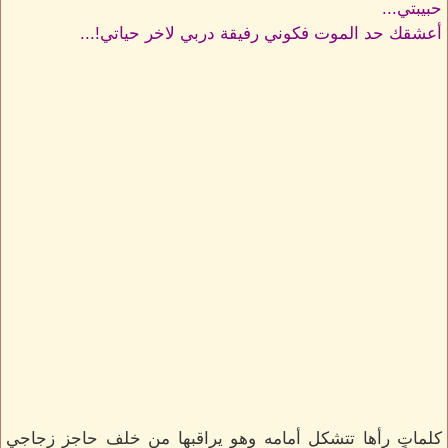
حبيبتي...
أعشقك حد الموت فكوني رفيقة دربي لاخر حياتي!...
كلماتٍ رأها تتشكل أمامه وهو يراقبها من خلف حاجز زجاجي