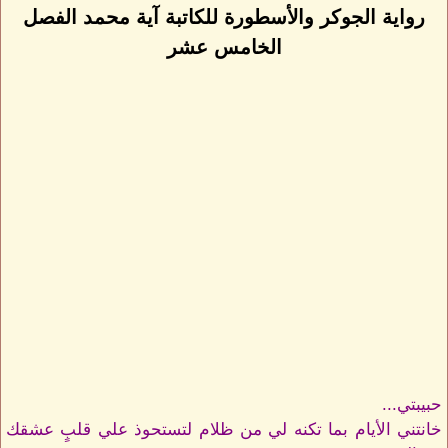
رواية الجوكر والأسطورة للكاتبة آية محمد الفصل
الخامس عشر
حبيبتي...
خانتني الأيام بما تكنه لي من ظلام لتستحوذ علي قلبٍ عشقك