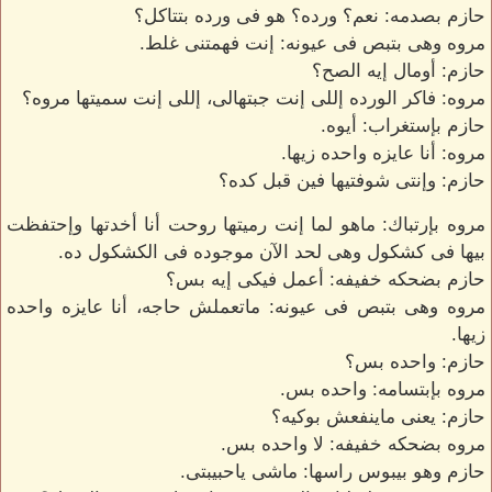
حازم بصدمه: نعم؟ ورده؟ هو فى ورده بتتاكل؟
مروه وهى بتبص فى عيونه: إنت فهمتنى غلط.
حازم: أومال إيه الصح؟
مروه: فاكر الورده إللى إنت جبتهالى، إللى إنت سميتها مروه؟
حازم بإستغراب: أيوه.
مروه: أنا عايزه واحده زيها.
حازم: وإنتى شوفتيها فين قبل كده؟
مروه بإرتباك: ماهو لما إنت رميتها روحت أنا أخدتها وإحتفظت
بيها فى كشكول وهى لحد الآن موجوده فى الكشكول ده.
حازم بضحكه خفيفه: أعمل فيكى إيه بس؟
مروه وهى بتبص فى عيونه: ماتعملش حاجه، أنا عايزه واحده
زيها.
حازم: واحده بس؟
مروه بإبتسامه: واحده بس.
حازم: يعنى ماينفعش بوكيه؟
مروه بضحكه خفيفه: لا واحده بس.
حازم وهو بيبوس راسها: ماشى ياحبيبتى.