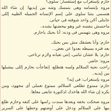
حازم بإستغراب مع إستفسار: سلوى؟
مروه بإبتسامه وهى بتمسك وشه بين إيديها: إن شاء الله
هنسمى بنتنا سلوى على إسم الإنسانه الجميله الطيبه إللى
جابتلى أحّن واحد شوفته فى حياتى.
ماحسش بنفسه غير وهو بيحضنها بشده..
مروه وهى بتهمس فى ودنه: أنا بحبك ياحازم.
حازم: وأنا بعشقك مش بس بحبك.
بعد فتره بسيطه بعدوا عن بعض...
حازم: يلا عشان تنامى، إنتى تعبانه ولازم ترتاحى.
مروه: حاضر.
راحت نحية السلالم ولسه هتطلع، إتفاجأت بحازم إللى بيشيلها
بين إيديه..
مروه بإستغراب: فى إيه؟
حازم: ممنوع تطلعى السلالم، ممنوع تعملى أى مجهود، ومن
بكره إن شاء الله هاخدك لدكتورة تتابعى معاها.
مروه ضحكت بخفه وبعدها سندت راسها على كتفه وحازم طلع
بيها على السلالم ودخل على أوضتهم وحطها على السرير