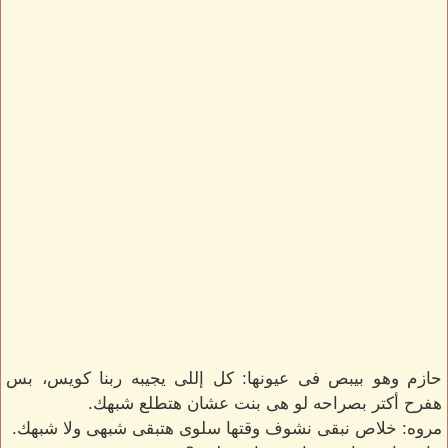
حازم وهو بيبص فى عيونها: كل إللى يجيبه ربنا كويس، بس
هفرح أكتر بصراحه لو هى بنت عشان هتطلع شبهك.
مروه: خلاص نبقى نشوف وقتها سلوى هتبقى شبهى ولا شبهك.