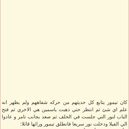
كان تيمور يتابع كل حديثهم من حركه شفاههم ولم يظهر انه
علم اي شئ ثم انتظر حتي ذهبت ياسمين هي الاخري ثم فتح
الباب لنور التي جلست في الخلف ثم صعد بجانب تامر و عادوا
الي الفيلا ودخلت نور سريعا فانطلق تيمور ورائها قائلا: