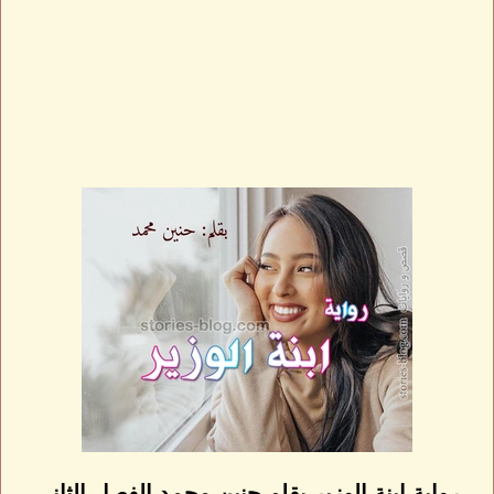
رواية ابنة الوزير بقلم حنين محمد الفصل الثاني