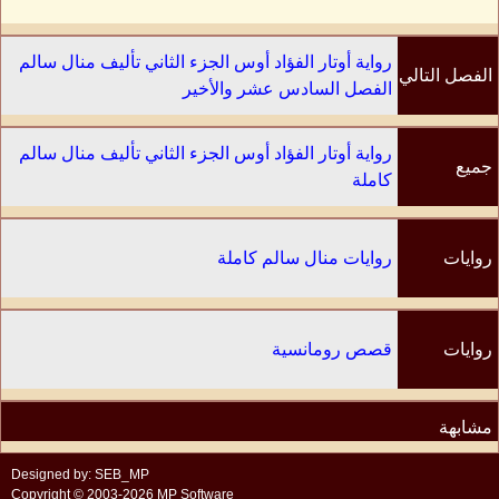
رواية أوتار الفؤاد أوس الجزء الثاني تأليف منال سالم
الفصل التالي
الفصل السادس عشر والأخير
رواية أوتار الفؤاد أوس الجزء الثاني تأليف منال سالم
جميع
كاملة
الفصول
روايات
روايات منال سالم كاملة
الكاتب
روايات
قصص رومانسية
مشابهة
Designed by: SEB_MP
Copyright © 2003-2026 MP Software