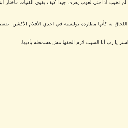
لم تخيب اذا فتي لعوب يعرف جيدا كيف يغوي الفتيات فاختار ابنت
للحاق به كأنها مطاردة بوليسية في احدي الأفلام الأكشن، ضغ
استر يا رب أنا السبب لازم الحقها مش هسمحله يأذيها.