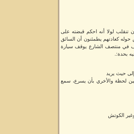
 تنقلب لولا أنه احكم قبضته على
 حوله كعادتهم يطمئنون أن السائق
قف في منتصف الشارع يوقف سيارة
ه بحدة:.
إلى حيث يريد
ين لحظة والأخري بأن يسرع، سمع
وغير الكوتش