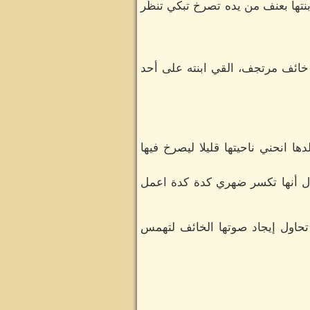
نتها بعنف من يده تصرخ تبكي تنظر
 خائف مرتجف، القي ابنته على أحد
 انحني ناحيتها قليلا ليصرخ فيها
وال أنها تكسر ضهري كدة كدة اعمل
تحاول إيجاد صوتها الخائف لتهمس