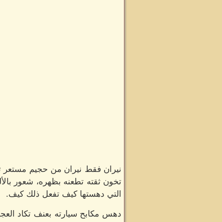
نيران فقط نيران من حجيم مستعر تشت
تخون ثقته تطعنه بظهره، شعور بالأ
التي دهستها كيف تفعل ذلك كيف.
دهس مكابح سيارته بعنف تكاد العج