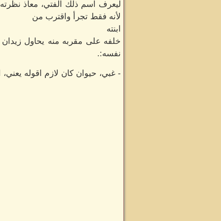
ليعرف اسم ذلك الفتي، معاذ نظرته 
لأنه فقط تجرأ واقترب من
ابنته
خلفه على مقربه منه يحاول زيدان ا
نفسه:.
- غبي، حيوان كان لازم اقوله يعني، 