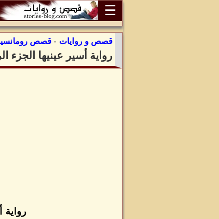
☰
قصص و روايات
-
قصص رومانسية
رواية أسير عينيها الجزء ا
رواية أ