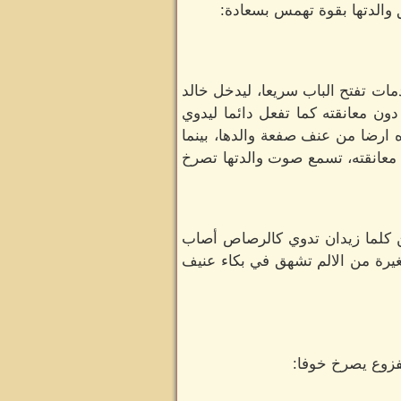
والدتها بقوة تهمس بسعادة:
ات تفتح الباب سريعا، ليدخل خالد
ن معانقته كما تفعل دائما ليدوي
 ارضا من عنف صفعة والدها، بينما
ت معانقته، تسمع صوت والدتها تصرخ
 كلما زيدان تدوي كالرصاص أصاب
يرة من الالم تشهق في بكاء عنيف
زوع يصرخ خوفا: