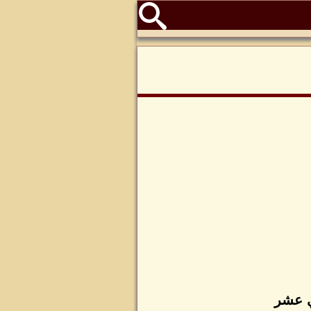
دي عشر