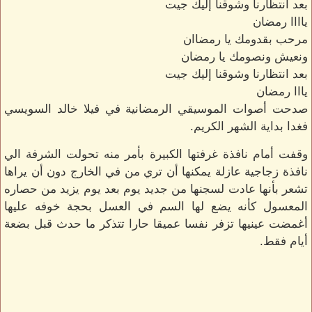
بعد انتظارنا وشوقنا إليك جيت
ياااا رمضان
مرحب بقدومك يا رمضاان
ونعيش ونصومك يا رمضان
بعد انتظارنا وشوقنا إليك جيت
يااا رمضان
صدحت أصوات الموسيقي الرمضانية في فيلا خالد السويسي
فغدا بداية الشهر الكريم.
وقفت أمام نافذة غرفتها الكبيرة بأمر منه تحولت الشرفة الي
نافذة زجاجية عازلة يمكنها أن تري من في الخارج دون أن يراها
تشعر بأنها عادت لسجنها من جديد يوم بعد يوم يزيد من حصاره
المعسول كأنه يضع لها السم في العسل بحجة خوفه عليها
أغمضت عينيها تزفر نفسا عميقا حارا تتذكر ما حدث قبل بضعة
أيام فقط.