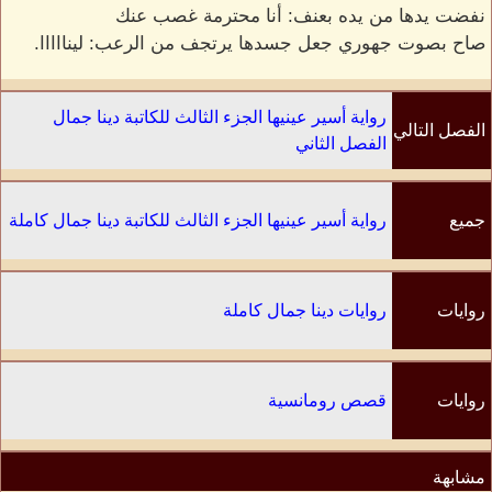
نفضت يدها من يده بعنف: أنا محترمة غصب عنك
صاح بصوت جهوري جعل جسدها يرتجف من الرعب: لينااااا.
رواية أسير عينيها الجزء الثالث للكاتبة دينا جمال
الفصل التالي
الفصل الثاني
جميع
رواية أسير عينيها الجزء الثالث للكاتبة دينا جمال كاملة
الفصول
روايات
روايات دينا جمال كاملة
الكاتب
روايات
قصص رومانسية
مشابهة