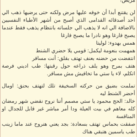
مريض!
لن يقتنع أبدا أن خوفه عليها مرض ولكنه حتى يرضيها ذهب الي
أحد أصدقائه القدامى الذي أصبح من أشهر الأطباء النفسيين
بالاضافة الي انه لا يذهب الي جلساته بانتظام يذهب فقط عندما
يصبح فارغا وهو نادرا ما يصبح فارغا
همس بهدوء: لوليتا
همهمت بنعومة ليكمل: قومي يلا حضري الشنط
انتفضت من حضنه بعنف تهتف بقلق: أنت مسافر
هتف بمرح وهو يلف ذراعه حول رقبتها: طب اديني فرصة
اتكلم، لاء يا ستي ما تخافيش مش مسافر.
تملمت بضيق من حركته السخيفة تلك لتهتف بحنق: اومال
أحضر الشنط ليه
خالد: الحج محمود يا ستي مصمم أننا نروح نقضي شهر رمضان
كله معاهم في بيت العيلة ودا أمر مباشر غير قابل للجدال او
المناقسة
صفقت بحماس تهتف بسعادة: بجد يعني هنروح عند ماما زينب
طب ياسمين هتبقي هناك