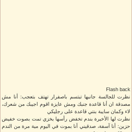
Flash back
نظرت للجالسة جانبها تبتسم باصفرار تهتف بتعجب: أنا مش
مصدقة ان أنا قاعدة جنبك ومش عايزة اقوم اجيبك من شعرك،
لاء وكمان سايبة بنتي قاعدة على رجليكي
نظرت لها الأخيرة بندم تخفض رأسها بخزي تمت بصوت خفيض
حزين: أنا آسفة، صدقيني أنا بموت في اليوم مية مرة من الندم