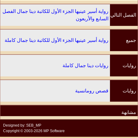
رواية أسير عينيها الجزء الأول للكاتبة دينا جمال الفصل
الفصل التالي
السابع والأربعون
جميع
رواية أسير عينيها الجزء الأول للكاتبة دينا جمال كاملة
الفصول
روايات
روايات دينا جمال كاملة
الكاتب
روايات
قصص رومانسية
مشابهة
Designed by: SEB_MP
Copyright © 2003-2026 MP Software