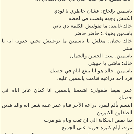
ياسمين بإلحاح: عشان خاطري يا لودي
انكمش وجهه بغضب في لحظه
خالد غاضبا: ما تقوليش الكلمة دي تاني
ياسمين بخوف: حاضر حاضر
خالد بحنان: معلش يا ياسمين ما تزعليش تحبي حدوتة ايه يا
ستي
ياسمين: ست الحسن والجمال
خالد: ماشي يا حبيبتي
ياسمين: خالد هو انا ينفع انام في حضنك
فرد احد ذراعيه فنامت ياسمين عليه.
عمر بغيط طفولي: اشمعنا ياسمين انا كمان عايز انام في
حضنك
ابتسم بألم ليفرد ذراعه الآخر فنام عمر عليه شعر انه والد هذين
الطفلين الكبيرين
بدا يقص الحكاية الي ان تعب ونام هو مرت
مرت ايام كثيرة حزينة على الجميع