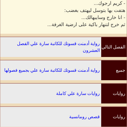
- كريم ارجوك...
هتفت بها بتوسل ليهتف بغضب:
- انا خارج وسايبهالك...
ثم خرج لتنهار باكية على ارضية الغرفة...
رواية أدمنت قسوتك للكاتبة سارة علي الفصل
الفصل التالي
العشرون
جميع
رواية أدمنت قسوتك للكاتبة سارة علي بجميع فصولها
الفصول
روايات
روايات سارة علي كاملة
الكاتب
روايات
قصص رومانسية