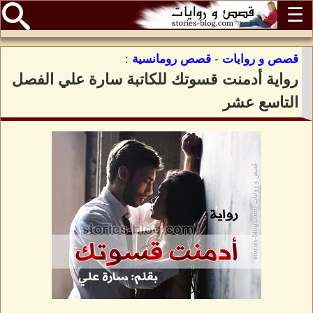
☰
قصص و روايات
-
قصص رومانسية
:
رواية أدمنت قسوتك للكاتبة سارة علي الفصل
التاسع عشر