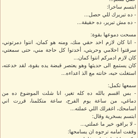
ابتسم ساخرا:
- ده تبريرك للي حصل...
- ده مش تبرير، ده حقيقة...
مسحت دموعها بقوة:
- انا كان لازم اخد حقي منك، ومنه هو كمان، انتوا دمرتوني،
سرقتوا احلامي وحريتي، أخدتوا كل حاجة مني، حتى سمعتي،
كان لازم ادمركم انتوا كمان...
كان يستمع الى حديثها وهو يعتصر قبضة يده بقوة، لقد خدعته،
استغلت حبه، خانته مع الذ اعداءه...
سمعها تكمل:
- بس اقسم بالله ده كله تغير، انا شلت الموضوع ده من
دماغي، من ساعة يوم الفرح، ساعة متكلمنا، قررت اني
اسامحك، اغفرلك اللي عملته...
ابتسم بسخرية وقال:
- لا برافو، خير ما عملتي...
وقفت امامه ترجوه ان يسامحها: