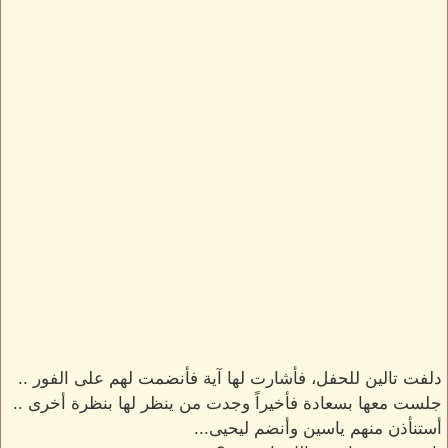
دلفت تالين للحفل، فأشارت لها آية فأنضمت لهم على الفور ..
جلست معها بسعادة فأخيراً وجدت من ينظر لها بنظرة أخرى ..
أستنأذن منهم ياسين وأنضم ليحيى...