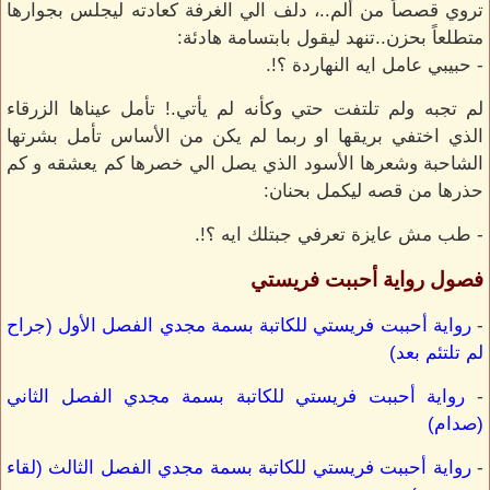
تروي قصصاً من ألم..، دلف الي الغرفة كعادته ليجلس بجوارها
متطلعاً بحزن..تنهد ليقول بابتسامة هادئة:
- حبيبي عامل ايه النهاردة ؟!.
لم تجبه ولم تلتفت حتي وكأنه لم يأتي.! تأمل عيناها الزرقاء
الذي اختفي بريقها او ربما لم يكن من الأساس تأمل بشرتها
الشاحبة وشعرها الأسود الذي يصل الي خصرها كم يعشقه و كم
حذرها من قصه ليكمل بحنان:
- طب مش عايزة تعرفي جبتلك ايه ؟!.
فصول رواية أحببت فريستي
-
رواية أحببت فريستي للكاتبة بسمة مجدي الفصل الأول (جراح
لم تلتئم بعد)
-
رواية أحببت فريستي للكاتبة بسمة مجدي الفصل الثاني
(صدام)
-
رواية أحببت فريستي للكاتبة بسمة مجدي الفصل الثالث (لقاء