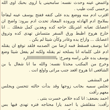
واغمض عينه وحدث نفسه: سامحينى يا اروى بحبك اوى الله
يرحمنى كنت طيب .
اقترب ادم منه ووضع يده على كتفه ففتح يوسف عينه ليفاجأ
بملامح ادم الهادئه وبروده المعتاد تحدث ادم ببرود: واضح ان
اعصابك تعبانه اشربلك حاجه كده وبعدين كمل شغلك .. انا
خارج هروح اظبط ورق السفر متنساش تهدى كده وتروق
اعصابك ... وازاح يده وغادر وكأن شيئا لم يكن .
اما يوسف فسقط فمه ارضا من الصدمه فلقد توقع ان يقتله
ادم على كلماته انا يسلخه ثم يقتله ولكنه لم يفعل شيئا وضع
يوسف يده على راسه وصرخ: باااااااااااااااااااااااارد
وخرج من المكتب محدثا نفسه: والله ما انا شغال يا بن
الشافعى انا هروح اقعد جنب مراتى واولع انت .
فى المشفى
تجلس سميه بجانب زوجها وقد بدأت حالته تتحسن ويجلس
معهم رأفت
احمد بضعف: انا كده خلاص خسرت بنتى .
رأفت: متقلقش يا احمد يارا محتاجه فتره تهدى فيها بس