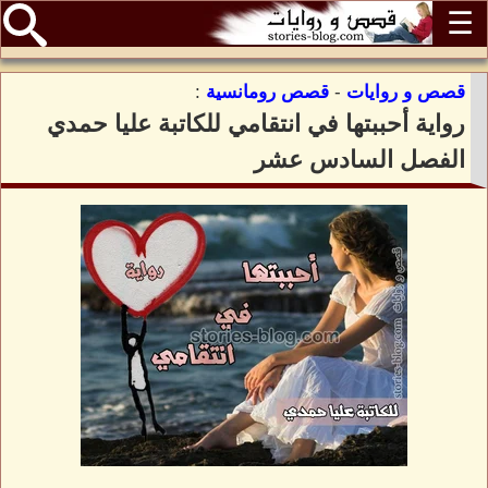
☰
قصص و روايات
-
قصص رومانسية
:
رواية أحببتها في انتقامي للكاتبة عليا حمدي
الفصل السادس عشر