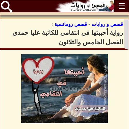
☰
قصص و روايات
-
قصص رومانسية
:
رواية أحببتها في انتقامي للكاتبة عليا حمدي
الفصل الخامس والثلاثون