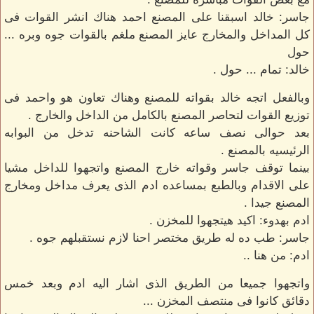
جاسر: خالد اسبقنا على المصنع احمد هناك انشر القوات فى
كل المداخل والمخارج عايز المصنع ملغم بالقوات جوه وبره ...
حول
خالد: تمام ... حول .
وبالفعل اتجه خالد بقواته للمصنع وهناك تعاون هو واحمد فى
توزيع القوات لتحاصر المصنع بالكامل من الداخل والخارج .
بعد حوالى نصف ساعه كانت الشاحنه تدخل من البوابه
الرئيسيه بالمصنع .
بينما توقف جاسر وقواته خارج المصنع واتجهوا للداخل مشيا
على الاقدام وبالطبع بمساعده ادم الذى يعرف مداخل ومخارج
المصنع جيدا .
ادم بهدوء: اكيد هيتجهوا للمخزن .
جاسر: طب ده له طريق مختصر احنا لازم نستقبلهم جوه .
ادم: من هنا ..
واتجهوا جميعا من الطريق الذى اشار اليه ادم وبعد خمس
دقائق كانوا فى منتصف المخزن ...