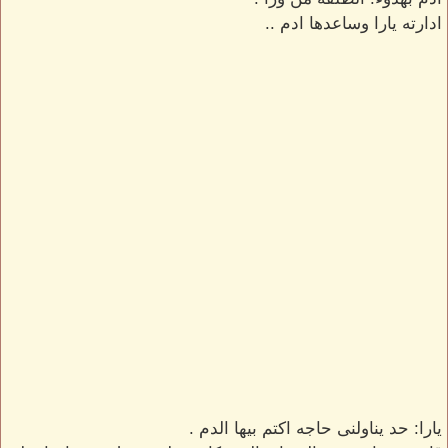
ادارته يارا وساعدها ادم ..
يارا: حد يناولنى حاجه اكتم بيها الدم .