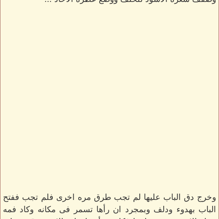
وخرج دق الباب عليها لم تجب طرق مره اخرى فلم تجب ففتح
الباب بهدوء ودلف وبمجرد ان رأها تسمر فى مكانه وكاد فمه