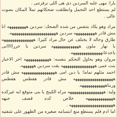
يارا: مهى علبه السردين دى هى اللى نرفزتنى .
لم يستطع احد التحمل وانطلقت ضحكاتهم تملأ المكان بصوت
عالى .
مراد وهو يكاد يتنفس من شده الضحك: سردين هههههههههه انا
مش قادر ههههههههههه سردين ههههههههههههههههههههههه.
طارق وحاله لا يختلف عن حال مراد كثيرا: هههههههههههههههه
يا نهار ملون هههههههههههههه سردين يا خررااااابى
ياجدعانههههههههههههههه.
مروان وهو يحاول التحكم بنفسه: ههههههههههههه اخر الاخبار
بنت عمى ههههههههههههههههه بقت سردين ههههههه.
احمد مثلهم تماما: يا دين امى ههههههههههههههههه مش قادر
هههههههههههههههههههه مش قادر هفطس هفطس
وربناههههههههههههه.
وليد: هههههههههههههههههه مراه الكينج يا بنى متوقع ايه غيركده
هههههههههههههه خلاص كده قصف جبهه
هههههههههههههههههههههه .
اما ادم فلم يستطع منع ابتسامه صغيره من الظهور على شفتيه