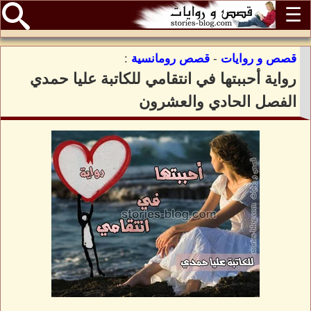
☰
قصص و روايات
-
قصص رومانسية
:
رواية أحببتها في انتقامي للكاتبة عليا حمدي
الفصل الحادي والعشرون