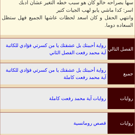
سها بصراحه خالو كان هو سبب خطه التغير عشان ادبك
اسر: كدا ماشي يابو لهب الجيات كتير
وانتهي الحفل و كان اسعد لحظات عاشها الجميع فهل ستظل
السعاده دوما.
رواية أحببتك بل عشقتك يا من كسرتي فؤادي للكاتبة
الفصل التالي
آية محمد رفعت الفصل الثاني
رواية أحببتك بل عشقتك يا من كسرتي فؤادي للكاتبة
جميع
آية محمد رفعت كاملة
الفصول
روايات
روايات آية محمد رفعت كاملة
الكاتب
روايات
قصص رومانسية