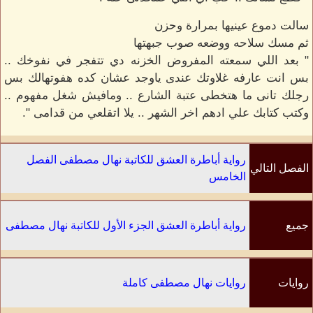
سالت دموع عينيها بمرارة وحزن
ثم مسك سلاحه ووضعه صوب جبهتها
" بعد اللي سمعته المفروض الخزنه دي تتفجر في نفوخك ..
بس انت عارفه غلاوتك عندى ياوجد عشان كده هفوتهالك بس
رجلك تانى ما هتخطى عتبة الشارع .. ومافيش شغل مفهوم ..
وكتب كتابك علي ادهم اخر الشهر .. يلا اتقلعي من قدامى ".
رواية أباطرة العشق للكاتبة نهال مصطفى الفصل
الفصل التالي
الخامس
جميع
رواية أباطرة العشق الجزء الأول للكاتبة نهال مصطفى
الفصول
روايات
روايات نهال مصطفى كاملة