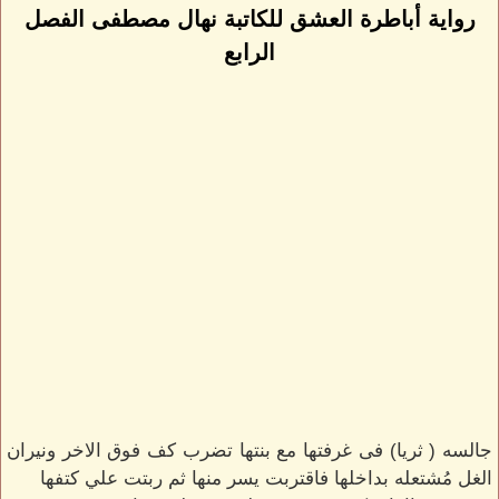
رواية أباطرة العشق للكاتبة نهال مصطفى الفصل
الرابع
جالسه ( ثريا) فى غرفتها مع بنتها تضرب كف فوق الاخر ونيران
الغل مُشتعله بداخلها فاقتربت يسر منها ثم ربتت علي كتفها