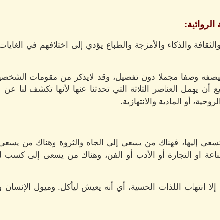
لروائية:
الثقافة والذكاء والأمزجة والطباع يؤدي إلى اختلافهم في الغايا
صفه وصفا مجملا دون تفصيل، وقد لايذكر من مقومات الشخصية
ع أن يهمل العناصر الثلاثة التي تحدثنا عنها لأنها تكشف لنا عن طب
وحية، أو المادية والانتهازية.
 تسعى إليها، فهناك من يسعى إلى الجاه والثروة وهناك من يسع
ناعة او التجارة أو الأدب أو الفن، وهناك من يسعى إلى كسب ل
إلا انتهاب اللذات الحسية، أي أنه يعيش ليأكل. وميول الإنسان و