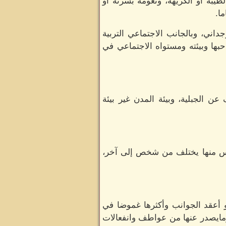
لطيبة أو الكريهة، ونعومة بشرته أو
ا.
جداني، وبالجانب الاجتماعي التربية
احبها وبيئته ومستواه الاجتماعي في
ن الجبلية، وبيئة المدن غير بيئة
اس منها يختلف من شخص إلى آخر،
و أعقد الجوانب وأكثرها غموضا في
ومايصدر عنها من عواطف وانفعالات