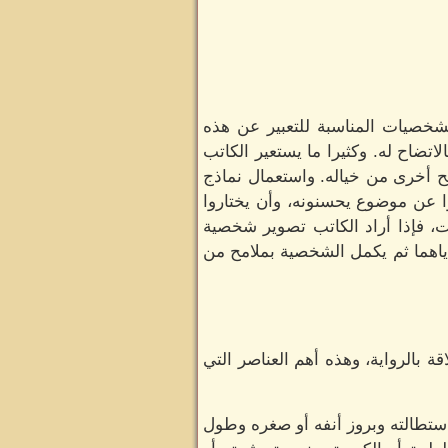
لشخصيات المناسبة للتعبير عن هذه
اتضاح له. وكثيرا ما يستعير الكاتب
ح أخرى من خياله. واستعمال نماذج
وا عن موضوع يحسنونه، وأن يختاروا
، فإذا أراد الكاتب تصوير شخصية
اياهما ثم يكمل الشخصية بملامح من
ة بالرواية، وهذه أهم العناصر التي
ستطالته وبروز أنفه أو صغره وطول