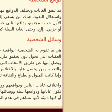
قد تتفق الغايات وتختلف الدوافع ف
واستغلال النفوذ. هناك من يسعى إل
الأول حب المجتمع، ودافع الثاني حب
أو حزبي...إلخ. وحتى الغاية النبيلة ك
وسائل الشخصية
هي ما تقوم به الشخصية الواقعية في
العقبات التي تحول دون تحقيق مآرب
ويصل إليها عن طريق الانتخاب النزي
والتعب، ومن يحصل عليه بالاختلاس 
وإذا كانت الميول والطباع والثقافة 
واختلاف غايات الناس ودوافعهم ووس
تكون غاياتها ودوافعها نبيلة ووسائل
أو كلها دنيئة لأنها تساهم في هدم ال