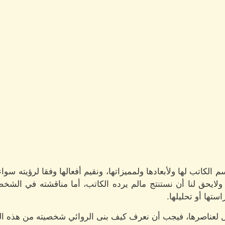
كاتب لها ولأبعادها ولمميزاتها، ونقيم أفعالها وفقا لرؤيته سواء 
ف، ولايحق لنا أن نستنتج مالم يرده الكاتب، أما مناقشته في الشخ
تها أو تحليلها.
لعناصرها، فيجب أن نعرف كيف بنى الروائي شخصيته من هذه الع