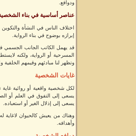
ودوافع.
عناصر أساسية في بناء الشخصية ا
اختلاف الناس في النشأة والتكوين و
إبرازه بوضوح في بناء الرواية.
قد يهمل الكاتب الجانب الجسمي في
المسرحية أو الرواية، ولكنه لايستطي
وتظهر لنا مبادئهم وقيمهم الخلفية والر
غايات الشخصية
لكل شخصية واقعية أو روائية غاية
يسعى إلى التفوق في العلم أو الص
يسعى إلى إذلال الغير أو استعباده.
وهناك من يعيش كالحيوان لاغاية له 
وأهدافه.
دوافع الشخصية