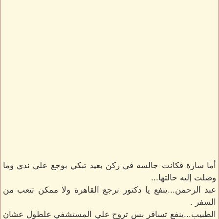
أما سارة فكانت جالسه في ركن بعيد تبكي بوجع علي ندي وما
وصلت إليه حالتها...
عبد الرحمن...ينفع يا دكتور نرجع القاهرة ولا ممكن تتعب من
السفر .
الطبيب...ينفع تسافر بس تروح علي المستشفي علطول عشان