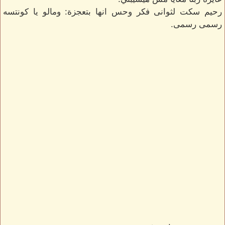
رحيم سكت لثوانى فكر وحس انها بتعجزة: ومالو يا كونتسه
رسمى رسمى.