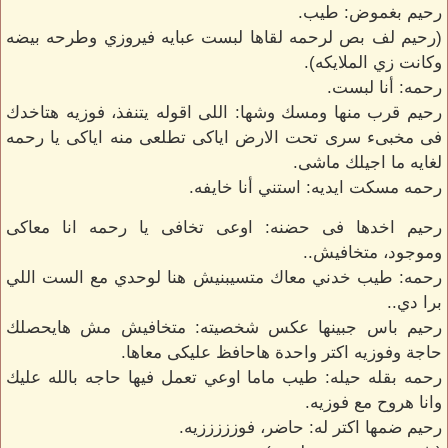
رحيم بغموض: طيب.
(رحيم لف بص لرحمه لقاها لبست عبايه فيروزي وطرحه بيضه
وكانت زي الملايكه).
رحمه: أنا لبست.
رحيم قرب منها ومسك وشها: اللى اقوله يتنفذ، فوزيه هتاخدك
فى مخبىء سرى تحت الارض اياكى تطلعى منه اياكى يا رحمه
لغايه ما اجيلك ماشى.
رحمه مسكت ايديه: استني أنا خايفه.
رحيم اخدها فى حضنه: اوعى تخافى يا رحمه انا معاكى
وموجود، متخافيش..
رحمه: طيب خدني معاك متسيبنيش هنا لوحدي مع الست اللي
برا دي..
رحيم باس جبينها عكس شخصيته: متخافيش مش هايحصلك
حاجة وفوزيه اكتر واحدة هاحافظ عليكى معاها.
رحمه بقله حيله: طيب ماما اوعي تعمل فيها حاجه بالله عليك
وانا هروح مع فوزيه.
رحيم ضمها اكتر له: حاضر، فوزززززيه.