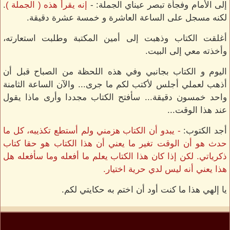
إلى الأمام وفجأة تبصر عيناي الجملة: -
إنه يقرأ هذه ( الجملة )
.
لكنه مسجل على الساعة العاشرة و خمسة عشرة دقيقة.
أغلقت الكتاب وذهبت إلى أمين المكتبة وطلبت استعارته،
وأخذته معي إلى البيت.
اليوم و الكتاب بجانبي وفي هذه اللحظة من الصباح قبل أن
أذهب لعملي أجلس لأكتب لكم ما جرى... والآن الساعة الثامنة
واحد خمسون دقيقة... سأفتح الكتاب مجددا وأرى ماذا يقول
عند هذا الوقت...
أجد الكتوب:
- يبدو أن الكتاب هزمني ولم أستطع تكذيبه، كل ما
حدث هو أن الوقت تغير ما يعني أن هذا الكتاب هو حقا كتاب
ذكرياتي. لكن إذا كان هذا الكتاب يعلم ما أفعله وما سأفعله هل
هذا يعني أنه ليس لدي حرية اختيار.
يا إلهي هذا ما كنت أود أن اختم به حكايتي لكم.