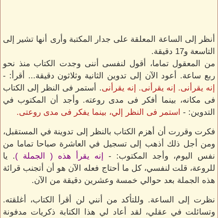
أنظر إلى الساعة المعلقة على جدار المكتبة وأرى أنها تشير إلى
التاسعة و17 دقيقة.
من المعقول تماما، أقول لنفسى أننى وجدت الكتاب منذ نحو
ربع ساعة. أعود الآن إلى تدوين الثانية وثلاثون دقيقة... أقرأ: -
إنه يقرأنى. إنه يقرأنى. إنه يقرأنى
. أستمر فى النظر إلى الكتاب
فى مكانه، بينما أفكر فى مدى روعته. وأجد أن المكتوب في
التدوين: -
استمر فى النظر إلي، بينما يفكر فى مدى روعتى.
فكرت وقررت أن أهزم الكتاب بالنظر إلى تدوينة في المستقبل،
ومن أجل ذلك أذهب إلى تسجيل في العاشرة صباحا تماما من
نفس اليوم، وأجد المكتوب: -
إنه يقرأ هذه ( الجملة )
. يا
للروعة، قلت لنفسي، كل ما أحتاج فعله الآن هو أن أتجنب قرائة
هذه الجملة بعد حوالي خمسة وعشرين دقيقة من الآن.
نظرت إلى الساعة. وللتأكد من أنني لن أقرأ الكتاب، أغلقته.
وتسائلت في عقلي، لقد أعاد لي هذا الكتابة ذكريات مدفونة