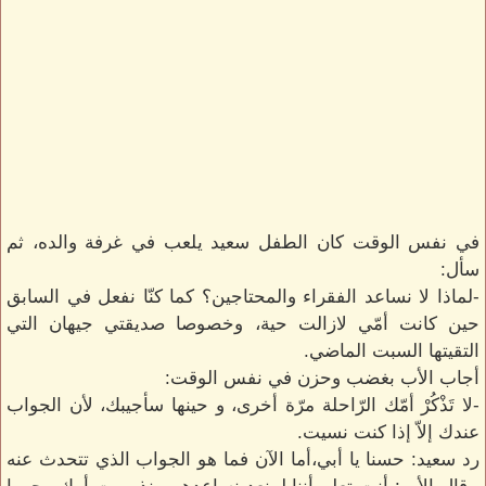
في نفس الوقت كان الطفل سعيد يلعب في غرفة والده، ثم
سأل:
-لماذا لا نساعد الفقراء والمحتاجين؟ كما كنّا نفعل في السابق
حين كانت أمّي لازالت حية، وخصوصا صديقتي جيهان التي
التقيتها السبت الماضي.
أجاب الأب بغضب وحزن في نفس الوقت:
-لا تَذْكُرْ أمّك الرّاحلة مرّة أخرى، و حينها سأجيبك، لأن الجواب
عندك إلاّ إذا كنت نسيت.
رد سعيد: حسنا يا أبي،أما الآن فما هو الجواب الذي تتحدث عنه