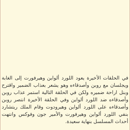
في الحلقات الأخيرة يعود اللورد ألواين وهيرفورت إلى الغابة
ويجلسان مع روبن وأصدقاءه وهو يشعر بعذاب الضمير واقترح
وبنل اراحة ضميره ولكن في الحلقة التالية استمر عذاب روبن
وأصدقاءه ضد اللورد ألواين وفي الحلقة الأخيرة انتصر روبن
وأصدقاءه على اللورد ألواين وهيرودوت وقام الملك ريتشارد
بنفي اللورد ألواين وهيرفورت والأمير جون وفوكس وانتهت
أحداث المسلسل بنهاية سعيدة.