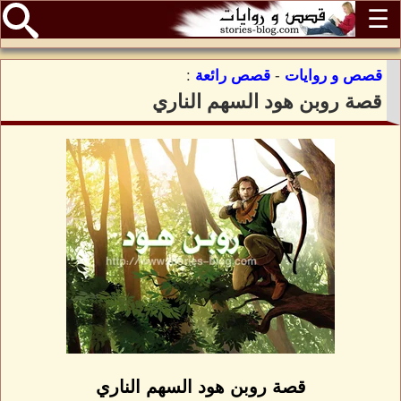
☰
قصص و روايات
-
قصص رائعة
:
قصة روبن هود السهم الناري
قصة روبن هود السهم الناري