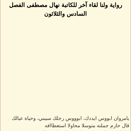
رواية ولنا لقاء آخر للكاتبة نهال مصطفى الفصل
السادس والثلاثون
يامروان ابووس ايددك، ابوووس رجلك سيبني، وحياة عيالك
قال حازم جملته متوسلا محاولا استعطاافه