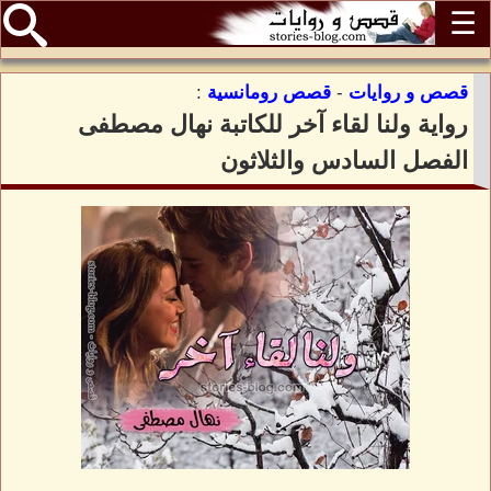
☰
قصص و روايات
-
قصص رومانسية
:
رواية ولنا لقاء آخر للكاتبة نهال مصطفى
الفصل السادس والثلاثون