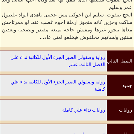
عمر وسليم
الحج صفوت: سليم ابن اخوكى مش عجبنى ياهدى الواد علطول
ساكت وحزين كانه متجوز ارملة اخوه غصب عنه، لو ممرتاحش
معاها يتجوز غيرها ومفيش حاجة تمنعه مقتدر وبصحته وبعدين
سنتين ولساتهم مخلفوش هيخلفو امتى عاد...
رواية وصفولي الصبر الجزء الأول للكاتبة نداء علي
الفصل التالي
الفصل الثالث عشر
رواية وصفولي الصبر الجزء الأول للكاتبة نداء علي
جميع
كاملة
الفصول
روايات
روايات نداء علي كاملة
الكاتب