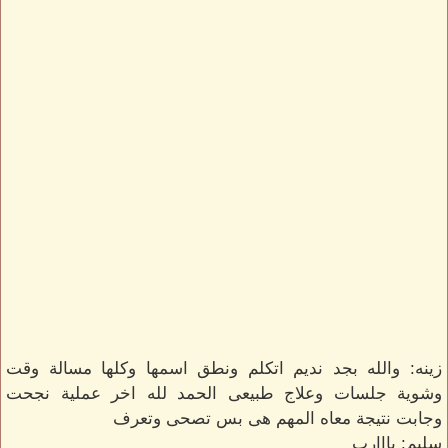
زينه: والله بجد نديم اتكلم ونطق اسمها وكلها مسالة وقت
وشوية جلسات وعلاج طبيعى الحمد لله اخر عملية نجحت
وجابت نتيجة معاه المهم هى بس تصحى وتعرف
سليم: يااارب