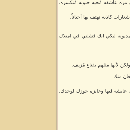
 مره عاشقه مُحبه حنونه مُنكسره.
ارات كاذبه نهتف بها أحياناً.
ديونه ليكي انك فشلتي في امتلاك
ن لأنها مثلهم بقناع مُزيف.
فان منك
ي عايشه فيها وعايزه جوزك لوحدك.