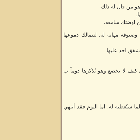
 هو من قال له ذلك
.
ن اوضتك سامعه.
ضيوفه مهانة له. لتتمالك دموعها
شفق احد عليها
يف لا تخضع وهو يُذكرها دوماً ب
ما ستُعطيه له. اما اليوم فقد أنتهي