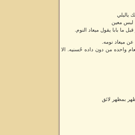
 ياليلي
ه لبس معين
 ما بابا يقول ميعاد النوم.
عن ميعاد نومه.
م واحده من دون داده حُسنيه. الا
ظهر بمظهر لائق