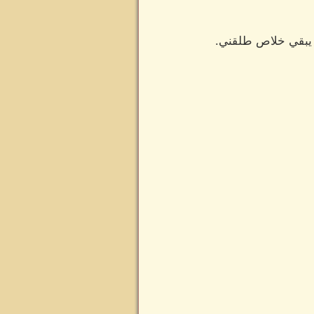
ح يبقي خلاص طلقني.