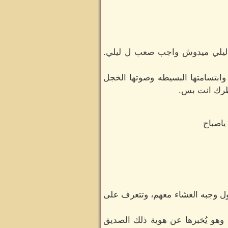
ت ليلي ميدوش واجب صعب ل ليلي.
ابتسامتها البسيطه وصوتها الخجل
اطرك انت بس.
ياصباح
اول وجبه العشاء معهم، وتتعرف على
 وهو يُخبرها عن هوية ذلك الصديق