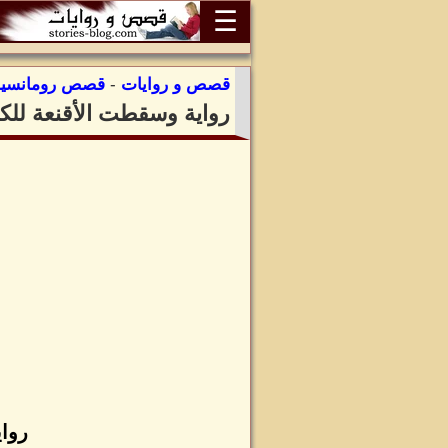
☰
قصص و روايات
-
قصص رومانسية
رواية وسقطت الأقنعة للك
روا