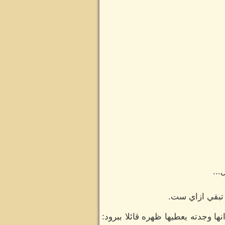
...
 تبقي ازاي ست.
ا وجدته يعطيها ظهره قائلا ببرود: