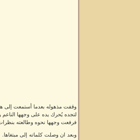
وقفت مذهوله بعدما أستمعت إلى همس
لتجده يُحرك يده على وجهها الناعم 
فرفعت وجهها نحوه وطالعته بنظرات 
وبعد ان وصلت كلماته إلى مبتغاها. 