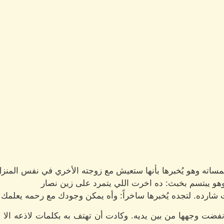
اته وهو يُخبرها بأنها ستعيش مع زوجته الأخري في نفس المنزل
وهو يبتسم بخبث: ده اخرت اللي يتمرد على زين نصار
شارده. لتجده يُخبرها ساخراً: وأه يمكن وجودك مع رحمه يعلمك
نفضت وجهها من بين يديه. وكادت أن تهتف به بكلمات لاذعه الا انه