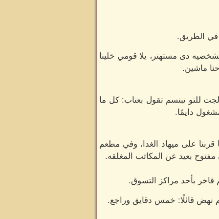
 في الطريق.
شخصيه دى مستهتر، يلا قومي خلينا
نا ماشين.
جت للتو تبتسم تقول بعتاب: كل ما
شغول دايمًا.
قربنا على ميهاد الغدا، وفي مطعم
فتوح بعيد عن المكاتب المغلقه.
 فاخر بأحد مراكز التسوق.
م نهض قائلًا: خمس دقايق وراجع.