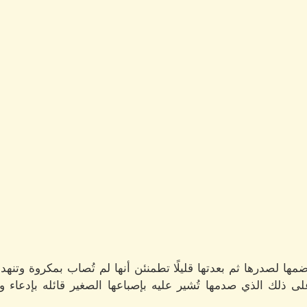
ا لصدرها ثم بعدتها قليلًا تطمنئن أنها لم تُصاب بمكروة وتنه
ى ذلك الذي صدمها تُشير عليه بإصباعها الصغير قائله بإدعا