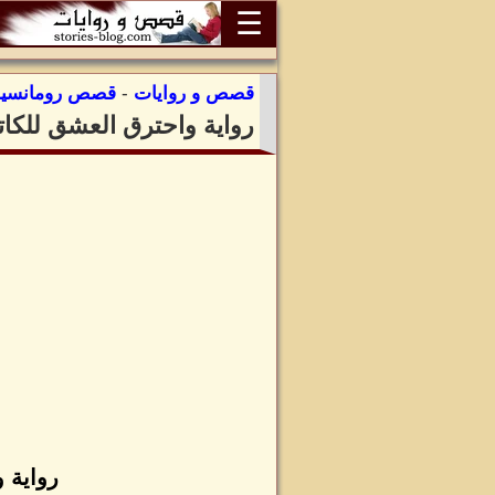
☰
قصص و روايات
-
قصص رومانسية
رواية واحترق العشق للكا
رواية 