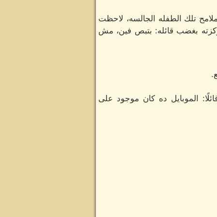
 ملامح تلك الطفله الجالسه، لاحظت
 وكزته بغضب قائله: بتبص فين، مش
.
لًا: الموبايل ده كان موجود على