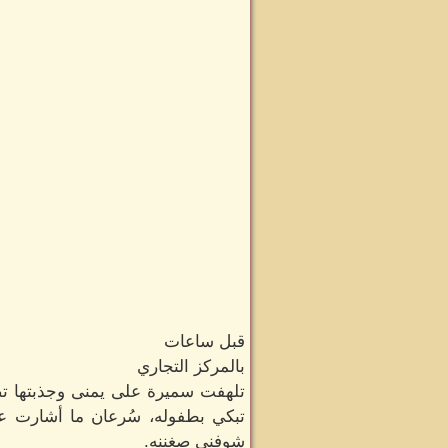
قبل ساعات
بالمركز التجاري
تلهفت سميرة على يمنى وجذبتها تضمه
تبكي بطفوله، سُرعان ما أشارت عل
شوفنى صغننه.