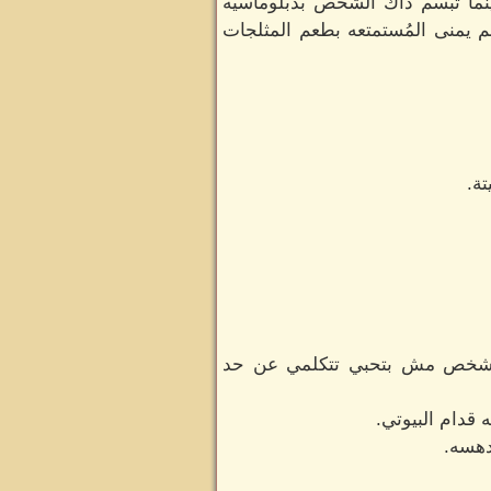
نما تبسم ذاك الشخص بدبلوماسيه
 يمنى المُستمتعه بطعم المثلجات
ة.
ه شخص مش بتحبي تتكلمي عن حد
قدام البيوتي.
دهسه.