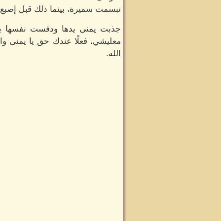
تبسمت سميرة، بينما ذلك قبل إصبع ي
جذبت يمنى يدها ودفست نفسها بح
معليشي، فعلًا عندك حق يا يمنى 
الله.