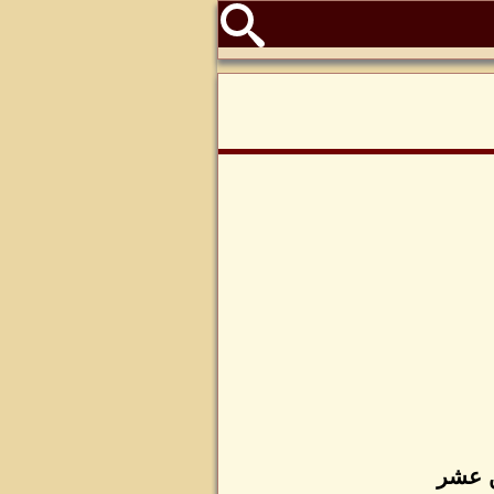
ن عشر