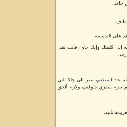
 حامد.
لطاف.
هد على التدبيسه.
ه إنى كلمتك وإنك جاي، فانت بقى
ارب.
ثم عاد للمطعم، نظر الى چالا التي
م يلزم سفري دلوقتي، ولازم ألحق
ومة تانيه.