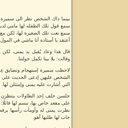
بينما ذاك الشخص نظر الى سميرة و
سمع قول تلك الطفله لها مامي لديها
سمع نعت تلك الصغيرة لها، لكن مع ذ
أعتقد يا أستاذة أنا ماشي في المول 
قال هذا وعاد يُقبل يد يمنى، لكن
وقالت: يلا بينا نكمل جولتنا.
لاحظت سميرة إستهجام وتضايق عِفت
الشخص عليهن إدعى الحديث على ها
التي أشارت عليه يمنى وإمتثلن لها.
جلسن خلف إحد الطاولات ينتظرن ع
على مقعد خاص بها، تبسم لها قائلًا:
نظرت يمنى له وأومأت رأسها برفض
جاب لها طلبها أهو.