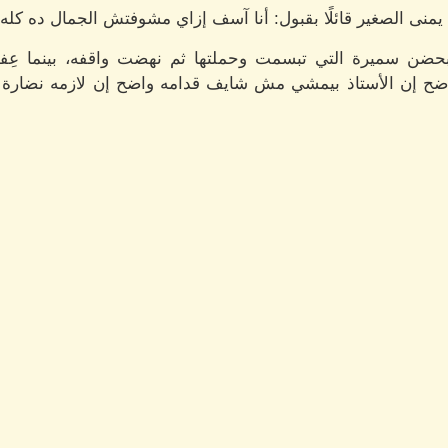
منى الصغير قائلًا بقبول: أنا آسف إزاي مشوفتش الجمال ده كله.
ضن سميرة التي تبسمت وحملتها ثم نهضت واقفه، بينما عِف
واضح إن الأستاذ بيمشي مش شايف قدامه واضح إن لازمه نضارة