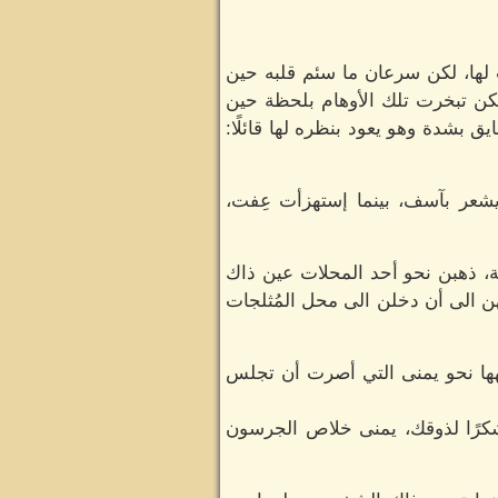
لها، لكن سرعان ما سئم قلبه حين
 لكن تبخرت تلك الأوهام بلحظة حين
 بشدة وهو يعود بنظره لها قائلًا:
يشعر بآسف، بينما إستهزأت عِفت،
، ذهبن نحو أحد المحلات عين ذاك
الى أن دخلن الى محل المُثلجات
ها نحو يمنى التي أصرت أن تجلس
كرًا لذوقك، يمنى خلاص الجرسون