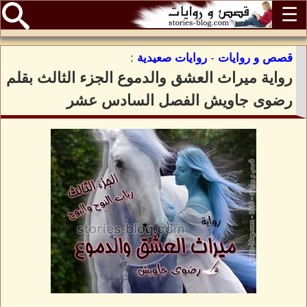
☰
قصص و روايات
-
روايات صعيدية
:
رواية ميراث العشق والدموع الجزء الثالث بقلم
رضوى جاويش الفصل السادس عشر