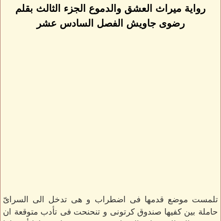
رواية ميراث العشق والدموع الجزء الثالث بقلم
رضوى جاويش الفصل السادس عشر
تلمست موضع قدمها فى اضطراب و هى تدخل الى السراىّ
حاملة بين كفيها صندوق كرتونى و تنحنحت فى تأدب متوقعة ان