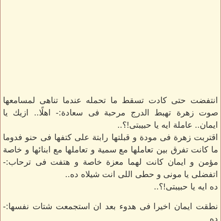
انتفضت حتى كادت تسقط ما تحمله عندما تناهى لمسامعها
صوت زهرة تهبط الدرج مرحبة فى سعادة:- اهلًا.. ازيك يا
ايمان.. عاملة ايه يا حبيبتى!؟..
اقتربت زهرة فى مودة و قبلتها رابتة على كتفها فى حنو فدوما
ما كانت تفرق بين تعاملها مع سمية و تعاملها مع ابنائها و خاصة
مؤمن و ايمان كانت لهما معزة خاصة و هتفت فى ترحاب:-
اتفضلى يا مونى و حطى اللى انت شيلاه ده..
ده ايه يا حبيبتى!؟..
نطقت ايمان اخيرا فى هدوء بعد ان استجمعت شتات نفسها:-
ده