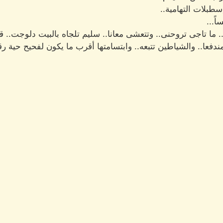
بلات التهامية..
ً...
... ما تاجى تروحنى.. وتتعشى معانا.. سليم تلجاه بالبيت دلوجت.. 
ندفعا.. والشياطين تتبعه.. وابتسامتها أقرب ما يكون لفحيح حية رق