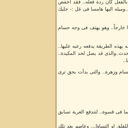
 بالفعل كان ردة فعله.. فقد اخفض
..وميله اليها هامسا فى غل :- جلبك
ا خارجاً.. وهو يهتف فى وجه حسام
بهذه الطريقة يدفعه رعبه عليها..
حدث..والذى قد يصل لحد المكيدة..
..
م وزهرة.. والتى بدأت بحق ترى
ا فى قسوة.. لتندفع العربة تسابق
لقلق او التساؤل.. وعاصم بعد تلك