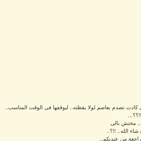
 كادت تصدم بعاصم لولا يقظته.. ليوقفها فى الوقت المناسب..
؟؟...
. مختش بالى
ء الله.. !!؟..
 راجعة من عنديكم..