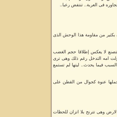
جاوره فى العربة.. تنتفض رعبا..
 بكثير من مقاومة هذا الوحش الذى
 متصنع لا يعكس إطلاقا حجم الغضب
ولت امه التدخل رغم ذلك وهى ترى
السبب فيما يحدث.. ليتها لم تستمع
حملها عنوة كجوال من القطن على
الارض وهى تترنح بلا اتزان للحظات