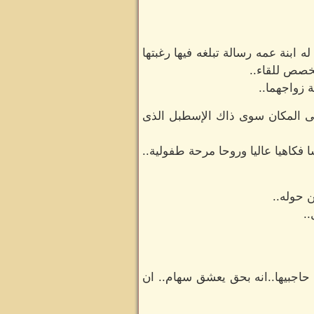
 ابنة عمه رسالة تبلغه فيها رغبتها
مخصص للقاء..
 زواجهما..
ف فى المكان سوى ذاك الإسطبل الذى
 فكاهيا عاليا وروحا مرحة طفولية..
 حوله..
.
حاجبيها..انه بحق يعشق سهام.. ان