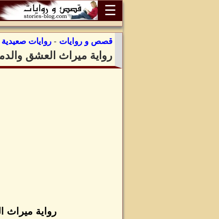
☰
قصص و روايات
-
روايات صعيدية
:
رواية ميراث العشق والدم
رواية ميراث ا