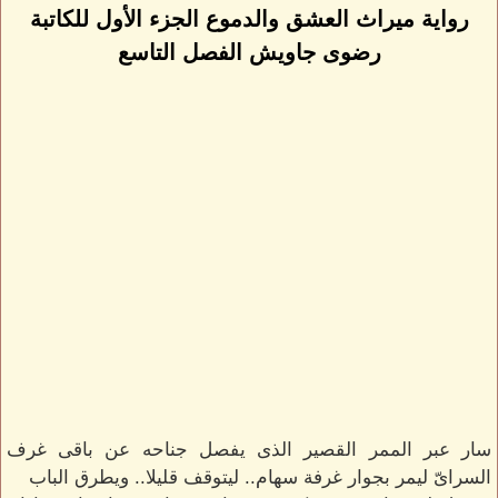
رواية ميراث العشق والدموع الجزء الأول للكاتبة
رضوى جاويش الفصل التاسع
سار عبر الممر القصير الذى يفصل جناحه عن باقى غرف
السراىّ ليمر بجوار غرفة سهام.. ليتوقف قليلا.. ويطرق الباب