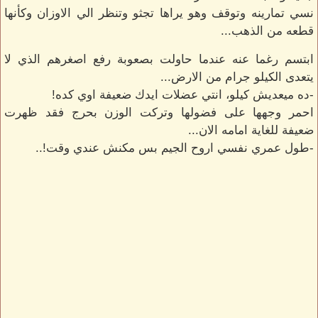
نسي تمارينه وتوقف وهو يراها تجثو وتنظر الي الاوزان وكأنها
قطعه من الذهب...
ابتسم رغما عنه عندما حاولت بصعوبة رفع اصغرهم الذي لا
يتعدى الكيلو جرام من الارض...
-ده ميعديش كيلو، انتي عضلات ايدك ضعيفة اوي كده!
احمر وجهها على فضولها وتركت الوزن بحرج فقد ظهرت
ضعيفة للغاية امامه الان...
-طول عمري نفسي اروح الجيم بس مكنش عندي وقت!..