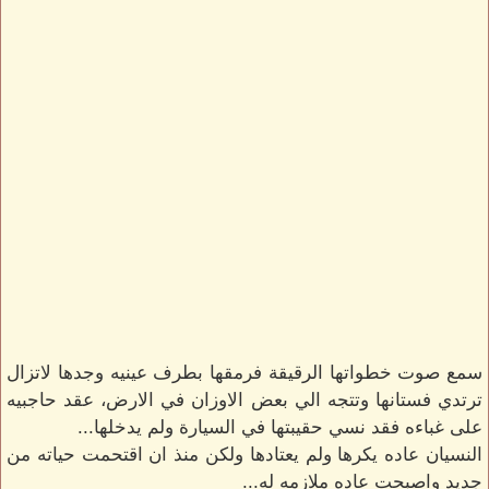
سمع صوت خطواتها الرقيقة فرمقها بطرف عينيه وجدها لاتزال
ترتدي فستانها وتتجه الي بعض الاوزان في الارض، عقد حاجبيه
على غباءه فقد نسي حقيبتها في السيارة ولم يدخلها...
النسيان عاده يكرها ولم يعتادها ولكن منذ ان اقتحمت حياته من
جديد واصبحت عاده ملازمه له...