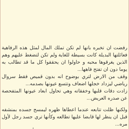
رفضت ان تخبره بانها لم تكن تملك المال لمثل هذه الرفاهية
فعائلتها البديلة كانت بسيطة للغاية ولم تكن لتضغط عليهم وهم
الذين يغرقوها محبه و حاولوا ان يحققوا كل ما قد تطالب به
يوما دون ان تفتح فاهها...
وقف من الارض لتري بوضوح انه بدون قميص فقط سروال
رياضي ليزداد خجلها اضعاف وتتسع عيونها بصدمه...
زادت دقات قلبها وخفقاته وهي تحاول ابعاد عيونها المتفحصة
عن صدره العريض...
ولكنها ظلت تتابعه عندما اعطاها ظهره ليمسح جسده بمنشفه
قبل ان ينظر لها قابضا عليها تطالعه وكأنها تري جسد رجل لأول
مره...