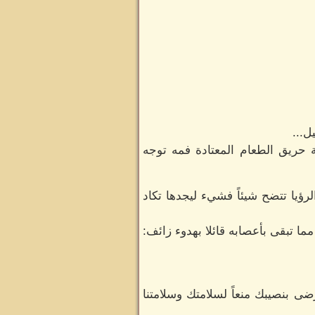
ل...
 حريق الطعام المعتادة فمه توجه
رؤيا تتضح شيئاً فشيء ليجدها تكاد
 تبقى بأعصابه قائلا بهدوء زائف:
ى بنصيبك منعاً لسلامتك وسلامتنا