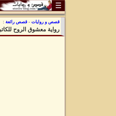
☰
قصص و روايات
-
قصص رائعة
:
رواية معشوق الروح للكاتب