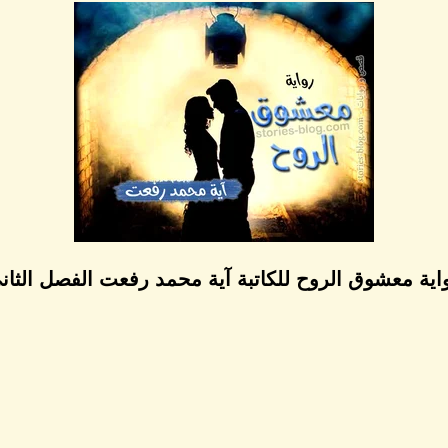
اية معشوق الروح للكاتبة آية محمد رفعت الفصل الثان