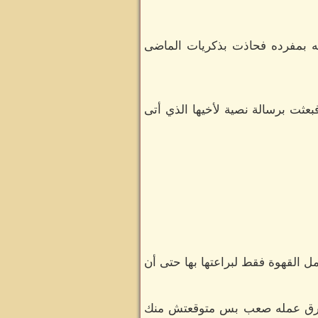
ه بمفرده فحاذت بذكريات الماضى
بعثت برسالة نصية لأخيها الذي أتى
مل القهوة فقط لبراعتها بها حتى أن
ا طارق عمله صعب بس متوقعتش منك