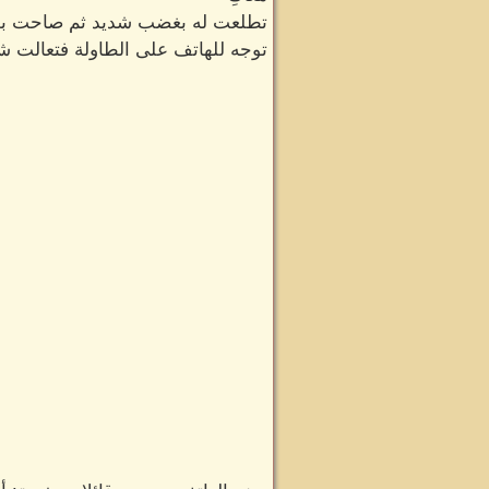
تطلعت له بغضب شديد ثم صاحت بضيق
توجه للهاتف على الطاولة فتعالت شر