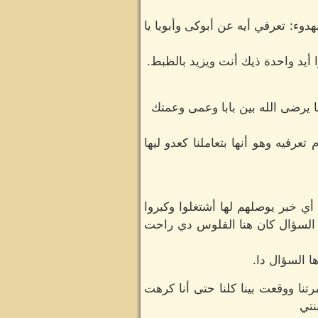
ء: تعرفي أيه عن أبوكى وأبويا يا
أيد واحدة ذيك أنت ويزيد بالظبط.
ا يرضى الله بين بابا وعمى وعمتك
فيه وهو أنها بتعاملنا كعدو ليها
 خبر يوصلهم لها أشتغلوا وكبروا
 السؤال كان هنا الفلوس دي راحت
ا السؤال دا.
نا ووقعت بينا كلنا حتى أنا كرهت
نتي