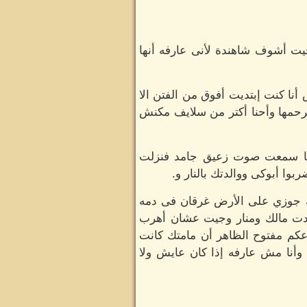
يت أشوف شاهندة لأنى عارفه أنها
نا كنت إبتديت أفوق من الفتن الا
رحمها وأحنا أكتر من سلايف مكنش
ى لما سمعت صوت زعيق جامد فنزلت
وا أبوكى ووالدتك بالنار و.
فة جوزي على الأرض غرقان فى دمه
دت مالك ومنار وجيت عشان أهرب
اعكم مفتوح الظاهر أن مامتك كانت
أنا مش عارفه إذا كان عايش ولا