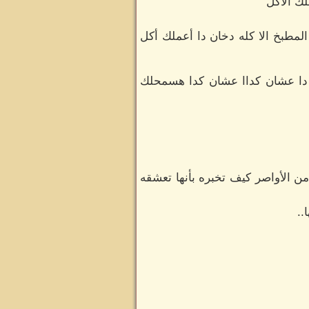
ك الأكل
لمطبخ الا كله دخان دا أعملك أكل
 دا عشان كداا عشان كدا هسمحلك
من الأواصر كيف تخبره بأنها تعشقه
..